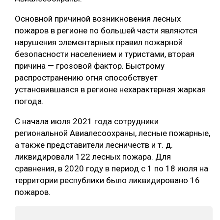
СУШКА ДРЕВЕСИНЫ
Основной причиной возникновения лесных
пожаров в регионе по большей части являются
МЕБЕЛЬНОЕ ПРОИЗВОДСТВО
нарушения элементарных правил пожарной
безопасности населением и туристами, вторая
причина — грозовой фактор. Быстрому
распространению огня способствует
установившаяся в регионе нехарактерная жаркая
погода.
С начала июля 2021 года сотрудники
региональной Авиалесоохраны, лесные пожарные,
а также представители лесничеств и т. д.
ликвидировали 122 лесных пожара. Для
сравнения, в 2020 году в период с 1 по 18 июля на
территории республики было ликвидировано 16
пожаров.