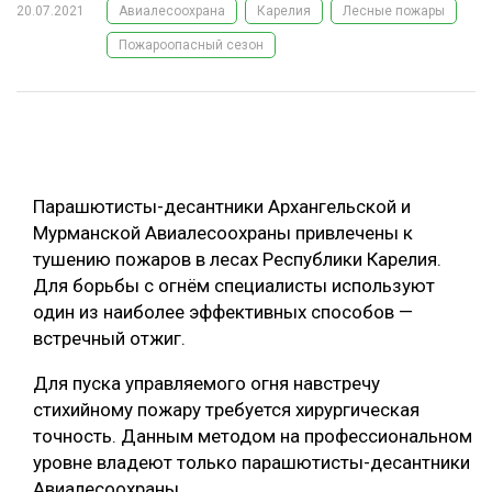
20.07.2021
Авиалесоохрана
Карелия
Лесные пожары
ОБРАБОТКА ДРЕВЕСИНЫ
Пожароопасный сезон
ЦИФРОВАЯ СРЕДА
РУБРИКИ
БИОЭНЕРГЕТИКА
ТЕМАТИЧЕСКИЕ ПРОЕКТЫ
ЛЕСОВОССТАНОВЛЕНИЕ И ЗАЩИТА
ЛОГИСТИКА
Парашютисты-десантники Архангельской и
ПОДБОРКИ СТАТЕЙ
ПРОИЗВОДСТВО ДРЕВЕСНЫХ ПЛИТ
Мурманской Авиалесоохраны привлечены к
тушению пожаров в лесах Республики Карелия.
ЦБП
Для борьбы с огнём специалисты используют
один из наиболее эффективных способов —
КОМПЛЕКСНАЯ ПЕРЕРАБОТКА
встречный отжиг.
ЛЕСОПИЛЕНИЕ
Для пуска управляемого огня навстречу
ДЕРЕВЯННОЕ ДОМОСТРОЕНИЕ
стихийному пожару требуется хирургическая
точность. Данным методом на профессиональном
БЕЗОПАСНОЕ ПРОИЗВОДСТВО
уровне владеют только парашютисты-десантники
СОРТИРОВКА ДРЕВЕСИНЫ
Авиалесоохраны.