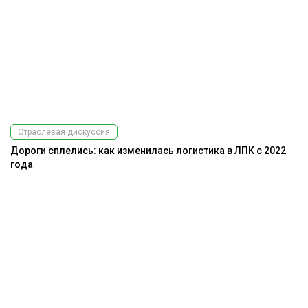
Отраслевая дискуссия
Дороги сплелись: как изменилась логистика в ЛПК с 2022
года