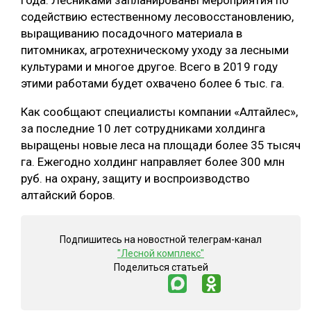
года. Лесниками запланированы мероприятия по
содействию естественному лесовосстановлению,
СУШКА ДРЕВЕСИНЫ
выращиванию посадочного материала в
МЕБЕЛЬНОЕ ПРОИЗВОДСТВО
питомниках, агротехническому уходу за лесными
культурами и многое другое. Всего в 2019 году
этими работами будет охвачено более 6 тыс. га.
Как сообщают специалисты компании «Алтайлес»,
за последние 10 лет сотрудниками холдинга
выращены новые леса на площади более 35 тысяч
га. Ежегодно холдинг направляет более 300 млн
руб. на охрану, защиту и воспроизводство
алтайский боров.
Подпишитесь на новостной телеграм-канал
"Лесной комплекс"
Поделиться статьей