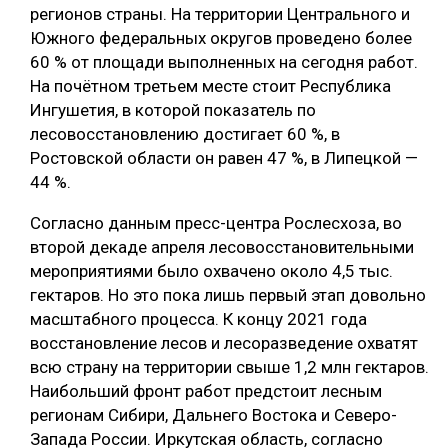
регионов страны. На территории Центрального и
СУШКА ДРЕВЕСИНЫ
Южного федеральных округов проведено более
60 % от площади выполненных на сегодня работ.
МЕБЕЛЬНОЕ ПРОИЗВОДСТВО
На почётном третьем месте стоит Республика
Ингушетия, в которой показатель по
лесовосстановлению достигает 60 %, в
Ростовской области он равен 47 %, в Липецкой —
44 %.
Согласно данным пресс-центра Рослесхоза, во
второй декаде апреля лесовосстановительными
мероприятиями было охвачено около 4,5 тыс.
гектаров. Но это пока лишь первый этап довольно
масштабного процесса. К концу 2021 года
восстановление лесов и лесоразведение охватят
всю страну на территории свыше 1,2 млн гектаров.
Наибольший фронт работ предстоит лесным
регионам Сибири, Дальнего Востока и Северо-
Запада России. Иркутская область, согласно