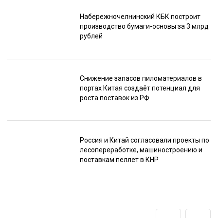
Набережночелнинский КБК построит
производство бумаги-основы за 3 млрд
рублей
Снижение запасов пиломатериалов в
портах Китая создаёт потенциал для
роста поставок из РФ
Россия и Китай согласовали проекты по
лесопереработке, машиностроению и
поставкам пеллет в КНР