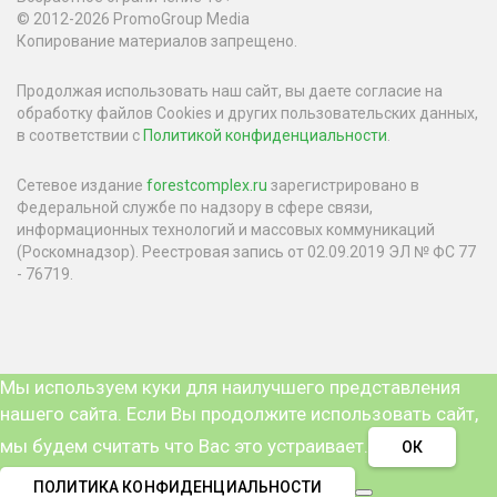
© 2012-2026 PromoGroup Media
Копирование материалов запрещено.
Продолжая использовать наш сайт, вы даете согласие на
обработку файлов Cookies и других пользовательских данных,
в соответствии с
Политикой конфиденциальности
.
Сетевое издание
forestcomplex.ru
зарегистрировано в
Федеральной службе по надзору в сфере связи,
информационных технологий и массовых коммуникаций
(Роскомнадзор). Реестровая запись от 02.09.2019 ЭЛ № ФС 77
- 76719.
Мы используем куки для наилучшего представления
нашего сайта. Если Вы продолжите использовать сайт,
мы будем считать что Вас это устраивает.
ОК
ПОЛИТИКА КОНФИДЕНЦИАЛЬНОСТИ