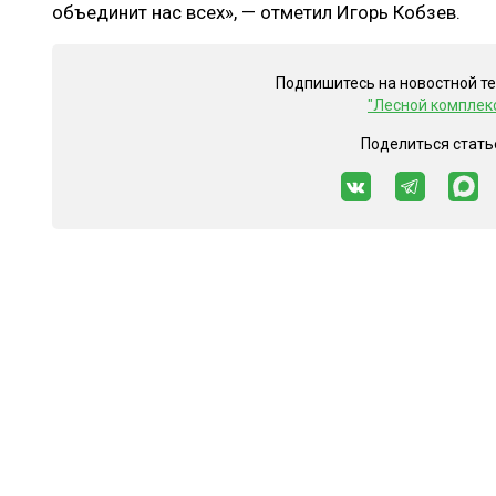
объединит нас всех», — отметил Игорь Кобзев.
Подпишитесь на новостной т
"Лесной комплек
Поделиться стать