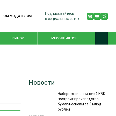
Подписывайтесь
РЕКЛАМОДАТЕЛЯМ
в социальных сетях
РЫНОК
МЕРОПРИЯТИЯ
ТЕМАТИЧЕСКИЕ ПРОЕКТЫ
ЛЕСДРЕВМАШ 2022
Новости
WOODEX-2021
Набережночелнинский КБК
построит производство
ПОДБОРКИ СТАТЕЙ
бумаги-основы за 3 млрд
рублей
СУШКА ДРЕВЕСИНЫ