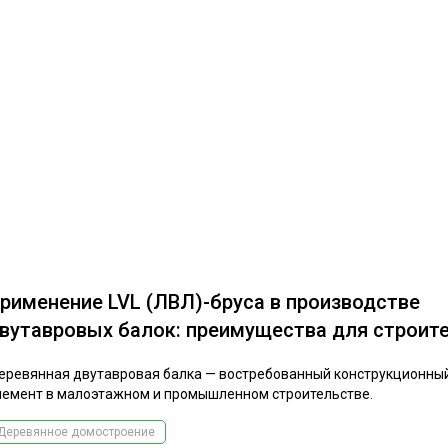
рименение LVL (ЛВЛ)-бруса в производстве
вутавровых балок: преимущества для строит
еревянная двутавровая балка — востребованный конструкционны
лемент в малоэтажном и промышленном строительстве.
Деревянное домостроение