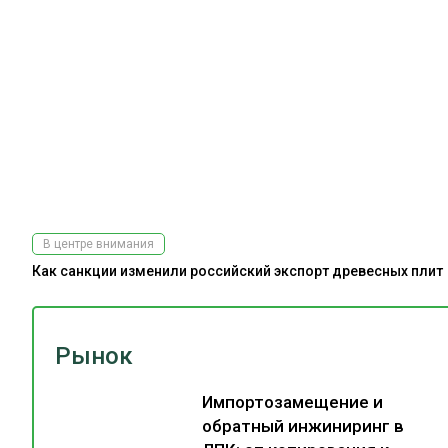
В центре внимания
Как санкции изменили российский экспорт древесных плит
Рынок
Импортозамещение и
обратный инжиниринг в