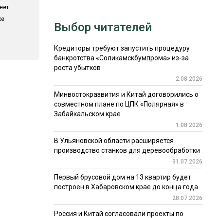
еет
ке
Выбор читателей
Кредиторы требуют запустить процедуру
банкротства «Соликамскбумпрома» из-за
роста убытков
2.08.2026
Минвостокразвития и Китай договорились о
совместном плане по ЦПК «Полярная» в
Забайкальском крае
1.08.2026
В Ульяновской области расширяется
производство станков для деревообработки
31.07.2026
Первый брусовой дом на 13 квартир будет
построен в Хабаровском крае до конца года
28.07.2026
Россия и Китай согласовали проекты по