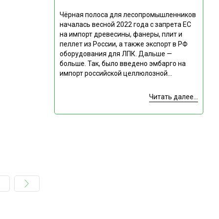
Чёрная полоса для лесопромышленников
началась весной 2022 года с запрета ЕС
на импорт древесины, фанеры, плит и
пеллет из России, а также экспорт в РФ
оборудования для ЛПК. Дальше —
больше. Так, было введено эмбарго на
импорт российской целлюлозной...
Читать далее...
Подпишитесь