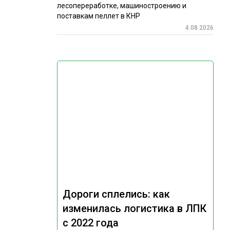
лесопереработке, машиностроению и
поставкам пеллет в КНР
4.08.2026
Дороги сплелись: как
изменилась логистика в ЛПК
с 2022 года