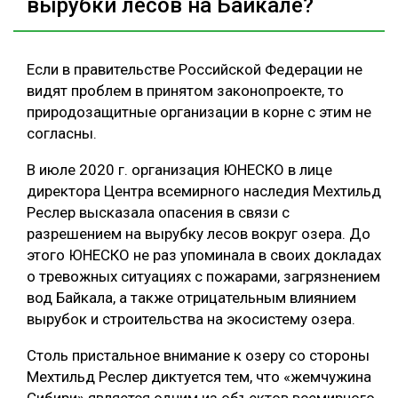
вырубки лесов на Байкале?
Если в правительстве Российской Федерации не
видят проблем в принятом законопроекте, то
природозащитные организации в корне с этим не
согласны.
В июле 2020 г. организация ЮНЕСКО в лице
директора Центра всемирного наследия Мехтильд
Реслер высказала опасения в связи с
разрешением на вырубку лесов вокруг озера. До
этого ЮНЕСКО не раз упоминала в своих докладах
о тревожных ситуациях с пожарами, загрязнением
вод Байкала, а также отрицательным влиянием
вырубок и строительства на экосистему озера.
Столь пристальное внимание к озеру со стороны
Мехтильд Реслер диктуется тем, что «жемчужина
Сибири» является одним из объектов всемирного