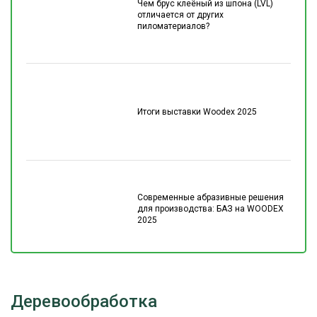
Чем брус клеёный из шпона (LVL)
отличается от других
пиломатериалов?
Итоги выставки Woodex 2025
Современные абразивные решения
для производства: БАЗ на WOODEX
2025
Деревообработка