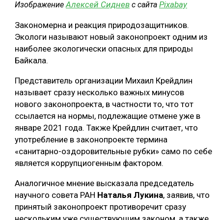
Алексей Сиднев
Pixabay
Изображение
с сайта
Закономерна и реакция природозащитников.
Экологи называют новый законопроект одним из
наиболее экологически опасных для природы
Байкала.
Представитель организации Михаил Крейдлин
называет сразу несколько важных минусов
нового законопроекта, в частности то, что тот
ссылается на нормы, подлежащие отмене уже в
январе 2021 года. Также Крейдлин считает, что
употребление в законопроекте термина
«санитарно-оздоровительные рубки» само по себе
является коррупциогенным фактором.
Аналогичное мнение высказала председатель
научного совета РАН
Наталья Лукина
, заявив, что
принятый законопроект противоречит сразу
нескольким уже существующим законом, а также