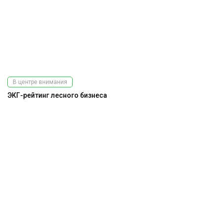
В центре внимания
ЭКГ-рейтинг лесного бизнеса