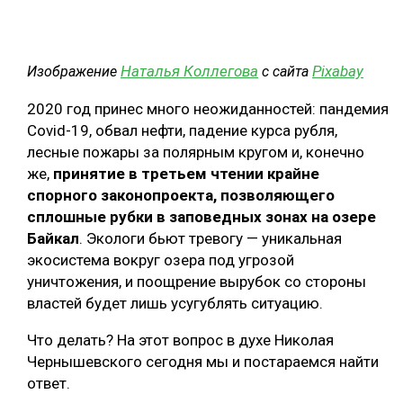
СУШКА ДРЕВЕСИНЫ
МЕБЕЛЬНОЕ ПРОИЗВОДСТВО
Наталья Коллегова
Pixabay
Изображение
с сайта
2020 год принес много неожиданностей: пандемия
Covid-19, обвал нефти, падение курса рубля,
лесные пожары за полярным кругом и, конечно
же,
принятие в третьем чтении крайне
спорного законопроекта, позволяющего
сплошные рубки в заповедных зонах на озере
Байкал
. Экологи бьют тревогу — уникальная
экосистема вокруг озера под угрозой
уничтожения, и поощрение вырубок со стороны
властей будет лишь усугублять ситуацию.
Что делать? На этот вопрос в духе Николая
Чернышевского сегодня мы и постараемся найти
ответ.