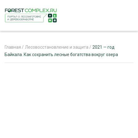
Главная
/
Лесовосстановление и защита
/
2021 — год
Байкала. Как сохранить лесные богатства вокруг озера
ЖУРНАЛ «ЛЕСНОЙ КОМПЛЕКС»
О ПРОЕКТЕ
РЕКЛАМОДАТЕЛЯМ
ЛЕСНОЕ ХОЗЯЙСТВО
ЭКСПЕРТНОЕ МНЕНИЕ
ЛЕСОЗАГОТОВКА