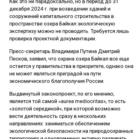
Как это ни парадоксально, но в период до 31
декабря 2024 г. при возведении зданий и
сооружений капитального строительства в
пространстве озера Байкал экологическую
экспертизу можно не проводить. Требуется лишь
проверка проектной документации.
Пресс-секретарь Владимира Путина Дмитрий
Песков, заявил, что охрана озера Байкал все еще
остается у правительства в приоритете, однако она
не может являться преградой на пути
экономического благополучия России.
Выдвинутый законопроект, по его мнению,
является той самой «aurea mediocritas», то есть
«золотой серединой», при которой возможно
вести деятельность сразу в нескольких
направлениях: заниматься обеспечением
экологической безопасности на природоохранных
территориях и одновременно активно развивать