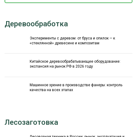
Деревообработка
Эксперименты с деревом: от бруса и опилок — к
«стеклянной» древесине и композитам
Китайское деревообрабатывающее оборудование:
экспансия на рынок РФ в 2026 году
Машинное зрение в производстве фанеры: контроль
качества на всех этапах
Лесозаготовка
Лесовозная техника в России: рынок, эксплуатация и