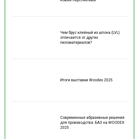
новые перспективы
Чем брус клеёный из шпона (LVL)
отличается от других
пиломатериалов?
Итоги выставки Woodex 2025
Современные абразивные решения
для производства: БАЗ на WOODEX
2025