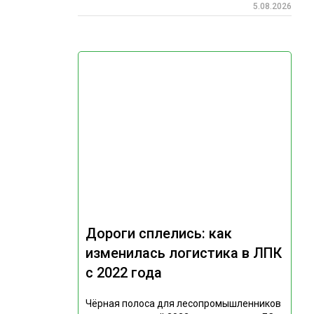
5.08.2026
Дороги сплелись: как
изменилась логистика в ЛПК
с 2022 года
Чёрная полоса для лесопромышленников