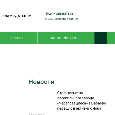
Подписывайтесь
РЕКЛАМОДАТЕЛЯМ
в социальных сетях
РЫНОК
МЕРОПРИЯТИЯ
ТЕМАТИЧЕСКИЕ ПРОЕКТЫ
ЛЕСДРЕВМАШ 2022
Новости
WOODEX-2021
Строительство
лесопильного завода
ПОДБОРКИ СТАТЕЙ
«Череповецлеса» в Бабаево
перешло в активную фазу
СУШКА ДРЕВЕСИНЫ