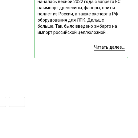
началась весной 2022 года с запрета ЕС
на импорт древесины, фанеры, плит и
пеллет из России, а также экспорт в РФ
оборудования для ЛПК. Дальше —
больше. Так, было введено эмбарго на
импорт российской целлюлозной...
Читать далее...