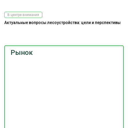
В центре внимания
Актуальные вопросы лесоустройства: цели и перспективы
Ра
э
Рынок