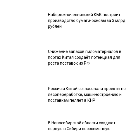
Набережночелнинский КБК построит
производство бумаги-основы за 3 млрд
рублей
Снижение запасов пиломатериалов в
портах Китая создаёт потенциал для
роста поставок из РФ
Россия и Китай согласовали проекты по
лесопереработке, машиностроению и
поставкам пеллет в КНР
В Новосибирской области создают
первую в Сибири лесосеменную