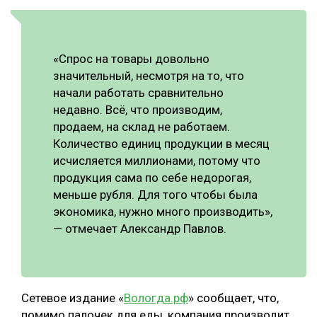
СУШКА ДРЕВЕСИНЫ
МЕБЕЛЬНОЕ ПРОИЗВОДСТВО
«Спрос на товары довольно
значительный, несмотря на то, что
начали работать сравнительно
недавно. Всё, что производим,
продаем, на склад не работаем.
Количество единиц продукции в месяц
исчисляется миллионами, потому что
продукция сама по себе недорогая,
меньше рубля. Для того чтобы была
экономика, нужно много производить»,
— отмечает Александр Павлов.
Сетевое издание «
Вологда.рф
» сообщает, что,
помимо палочек для еды, компания производит