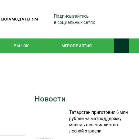
Подписывайтесь
РЕКЛАМОДАТЕЛЯМ
в социальных сетях
РЫНОК
МЕРОПРИЯТИЯ
ТЕМАТИЧЕСКИЕ ПРОЕКТЫ
ЛЕСДРЕВМАШ 2022
Новости
WOODEX-2021
Татарстан приготовил 6 млн
рублей на матподдержку
ПОДБОРКИ СТАТЕЙ
молодых специалистов
лесной отрасли
СУШКА ДРЕВЕСИНЫ