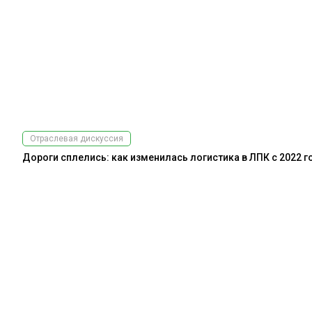
Отраслевая дискуссия
Дороги сплелись: как изменилась логистика в ЛПК с 2022 г