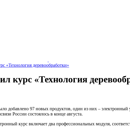
урс «Технология деревообработки»
ил курс «Технология деревооб
было добавлено 97 новых продуктов, один из них – электронный
вязи России состоялось в конце августа.
ктронный курс включает два профессиональных модуля, соотв