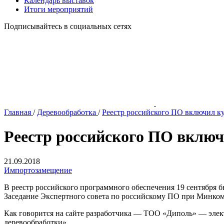
Календарь выставок
Итоги мероприятий
Подписывайтесь в социальных сетях
Главная
/
Деревообработка
/
Реестр российского ПО включил к
Реестр российского ПО включ
21.09.2018
Импортозамещение
В реестр российского программного обеспечения 19 сентября 
Заседание Экспертного совета по российскому ПО при Минкомс
Как говорится на сайте разработчика — ТОО «Диполь» — эле
деревообработки».