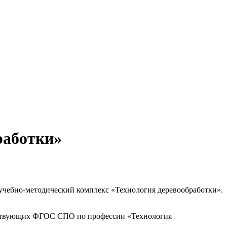
работки»
 учебно-методический комплекс «Технология деревообработки».
етствующих ФГОС СПО по профессии «Технология