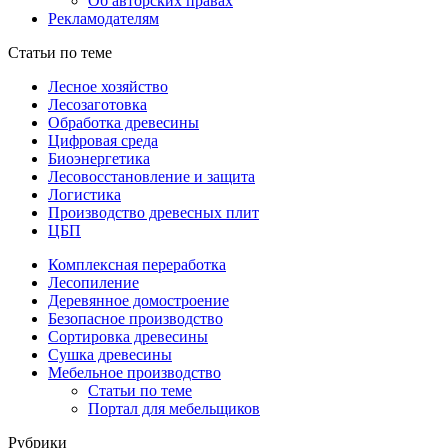
Об авторских правах
Рекламодателям
Статьи по теме
Лесное хозяйство
Лесозаготовка
Обработка древесины
Цифровая среда
Биоэнергетика
Лесовосстановление и защита
Логистика
Производство древесных плит
ЦБП
Комплексная переработка
Лесопиление
Деревянное домостроение
Безопасное производство
Сортировка древесины
Сушка древесины
Мебельное производство
Статьи по теме
Портал для мебельщиков
Рубрики