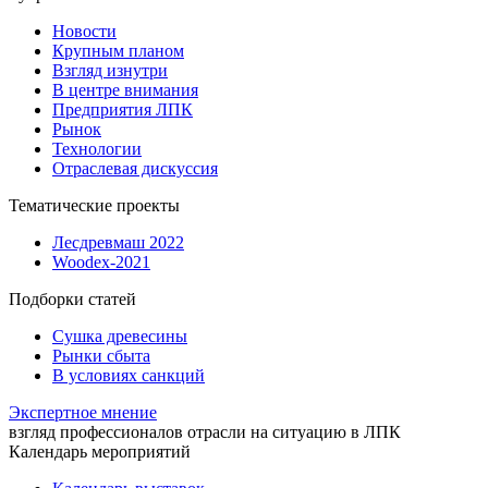
Новости
Крупным планом
Взгляд изнутри
В центре внимания
Предприятия ЛПК
Рынок
Технологии
Отраслевая дискуссия
Тематические проекты
Лесдревмаш 2022
Woodex-2021
Подборки статей
Сушка древесины
Рынки сбыта
В условиях санкций
Экспертное мнение
взгляд профессионалов отрасли на ситуацию в ЛПК
Календарь мероприятий