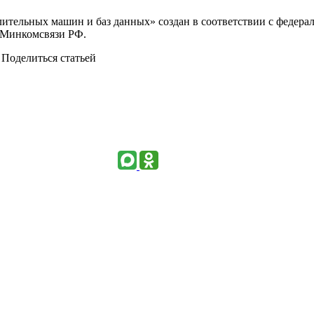
лительных машин и баз данных» создан в соответствии с феде
е Минкомсвязи РФ.
Поделиться статьей