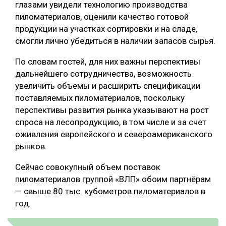
глазами увидели технологию производства
СУШКА ДРЕВЕСИНЫ
пиломатериалов, оценили качество готовой
продукции на участках сортировки и на сладе,
МЕБЕЛЬНОЕ ПРОИЗВОДСТВО
смогли лично убедиться в наличии запасов сырья.
По словам гостей, для них важны перспективы
дальнейшего сотрудничества, возможность
увеличить объемы и расширить спецификации
поставляемых пиломатериалов, поскольку
перспективы развития рынка указывают на рост
спроса на лесопродукцию, в том числе и за счет
оживления европейского и североамериканского
рынков.
Сейчас совокупный объем поставок
пиломатериалов группой «ВЛП» обоим партнёрам
— свыше 80 тыс. кубометров пиломатериалов в
год.