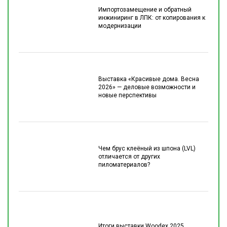
Импортозамещение и обратный
инжиниринг в ЛПК: от копирования к
модернизации
Выставка «Красивые дома. Весна
2026» — деловые возможности и
новые перспективы
Чем брус клеёный из шпона (LVL)
отличается от других
пиломатериалов?
Итоги выставки Woodex 2025