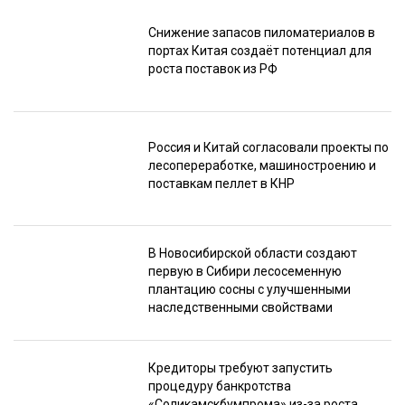
Снижение запасов пиломатериалов в
портах Китая создаёт потенциал для
роста поставок из РФ
Россия и Китай согласовали проекты по
лесопереработке, машиностроению и
поставкам пеллет в КНР
В Новосибирской области создают
первую в Сибири лесосеменную
плантацию сосны с улучшенными
наследственными свойствами
Кредиторы требуют запустить
процедуру банкротства
«Соликамскбумпрома» из-за роста