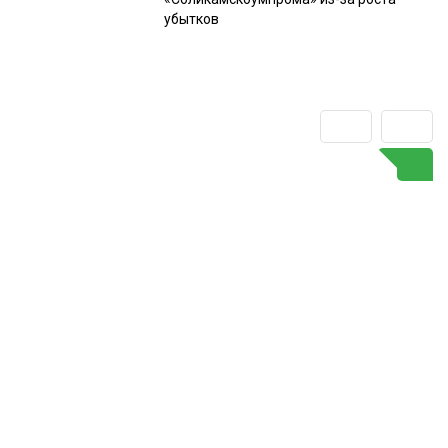
убытков