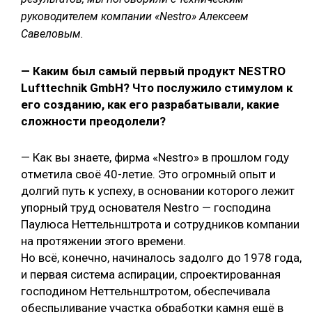
руководителем компании «Nestro» Алексеем
Савеловым.
— Каким был самый первый продукт NESTRO
Lufttechnik GmbH? Что послужило стимулом к
его созданию, как его разрабатывали, какие
сложности преодолели?
— Как вы знаете, фирма «Nestro» в прошлом году
отметила своё 40-летие. Это огромный опыт и
долгий путь к успеху, в основании которого лежит
упорный труд основателя Nestro — господина
Паулюса Неттельнштрота и сотрудников компании
на протяжении этого времени.
Но всё, конечно, начиналось задолго до 1978 года,
и первая система аспирации, спроектированная
господином Неттельнштротом, обеспечивала
обеспыливание участка обработки камня ещё в