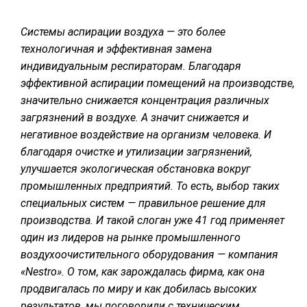
СУШКА ДРЕВЕСИНЫ
Системы аспирации воздуха — это более
МЕБЕЛЬНОЕ ПРОИЗВОДСТВО
технологичная и эффективная замена
индивидуальным респираторам. Благодаря
эффективной аспирации помещений на производстве,
значительно снижается концентрация различных
загрязнений в воздухе. А значит снижается и
негативное воздействие на организм человека. И
благодаря очистке и утилизации загрязнений,
улучшается экологическая обстановка вокруг
промышленных предприятий. То есть, выбор таких
специальных систем — правильное решение для
производства. И такой слоган уже 41 год применяет
один из лидеров на рынке промышленного
воздухоочистительного оборудования — компания
«Nestro». О том, как зарождалась фирма, как она
продвигалась по миру и как добилась высоких
результатов, мы поговорили с техническим