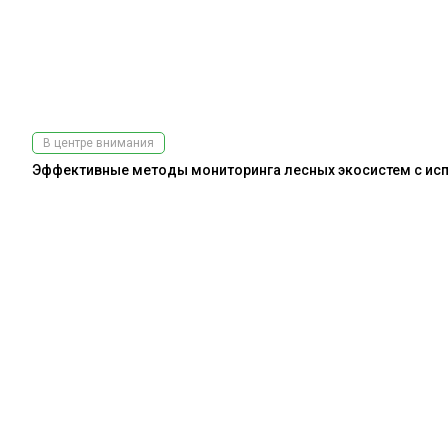
В центре внимания
Эффективные методы мониторинга лесных экосистем с испо