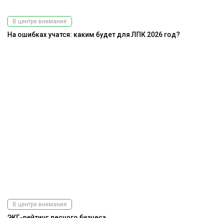
В центре внимания
На ошибках учатся: каким будет для ЛПК 2026 год?
В центре внимания
ЭКГ-рейтинг лесного бизнеса