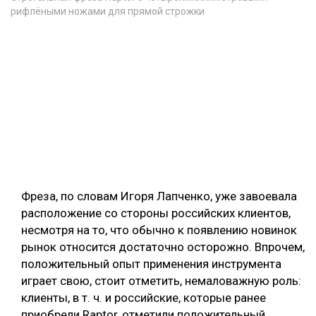
рифлёными ножами для прямой строжки
Фреза, по словам Игоря Лапченко, уже завоевала
расположение со стороны российских клиентов,
несмотря на то, что обычно к появлению новинок
рынок относится достаточно осторожно. Впрочем,
положительный опыт применения инструмента
играет свою, стоит отметить, немаловажную роль:
клиенты, в т. ч. и российские, которые ранее
приобрели Raptor, отметили положительный