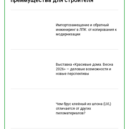
преимущества для строителя
Импортозамещение и обратный
инжиниринг в ЛПК: от копирования к
модернизации
Выставка «Красивые дома. Весна
2026» — деловые возможности и
новые перспективы
Чем брус клеёный из шпона (LVL)
отличается от других
пиломатериалов?