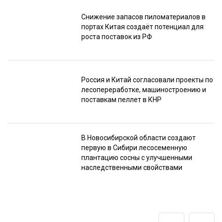
Снижение запасов пиломатериалов в
портах Китая создаёт потенциал для
роста поставок из РФ
Россия и Китай согласовали проекты по
лесопереработке, машиностроению и
поставкам пеллет в КНР
В Новосибирской области создают
первую в Сибири лесосеменную
плантацию сосны с улучшенными
наследственными свойствами