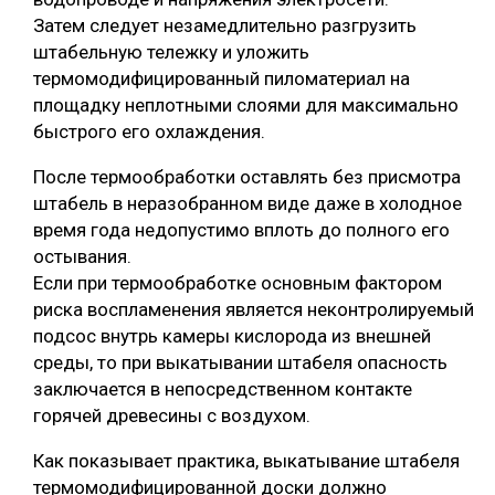
Затем следует незамедлительно разгрузить
штабельную тележку и уложить
термомодифицированный пиломатериал на
площадку неплотными слоями для максимально
быстрого его охлаждения.
После термообработки оставлять без присмотра
штабель в неразобранном виде даже в холодное
время года недопустимо вплоть до полного его
остывания.
Если при термообработке основным фактором
риска воспламенения является неконтролируемый
подсос внутрь камеры кислорода из внешней
среды, то при выкатывании штабеля опасность
заключается в непосредственном контакте
горячей древесины с воздухом.
Как показывает практика, выкатывание штабеля
термомодифицированной доски должно