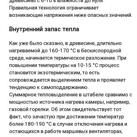
древесины с 6-10% влажности до нуля.
Правильная технология ограничивает
возникающие напряжения ниже опасных значений.
Внутренний запас тепла
Как уже было сказано, в древесине, длительно
нагреваемой до 160-170 °С в бескислородной
среде, начинается термическое разложение. При
повышении температуры на 10-15 °С процесс
становится экзотермическим, то есть
сопровождается выделением тепла и проявляет
тенденцию к самоподдержанию.
Суммарное тепловыделение в штабеле сравнимо с
мощностью источника нагрева камеры, например,
газовой горелки. Об этом свидетельствует тот
факт, что зачастую при достижении температур
более 180-190 °С в случае отключения нагрева и
остающихся в работе маршевых вентиляторах,