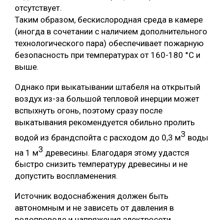
отсутствует.
Таким образом, бескислородная среда в камере
(иногда в сочетании с наличием дополнительного
технологического пара) обеспечивает пожарную
безопасность при температурах от 160-180 °С и
выше.
Однако при выкатывании штабеля на открытый
воздух из-за большой тепловой инерции может
вспыхнуть огонь, поэтому сразу после
выкатывания рекомендуется обильно пролить
3
водой из брандспойта с расходом до 0,3 м
воды
3
на 1 м
древесины. Благодаря этому удастся
быстро снизить температуру древесины и не
допустить воспламенения.
Источник водоснабжения должен быть
автономным и не зависеть от давления в
водопроводе и напряжения электросети.