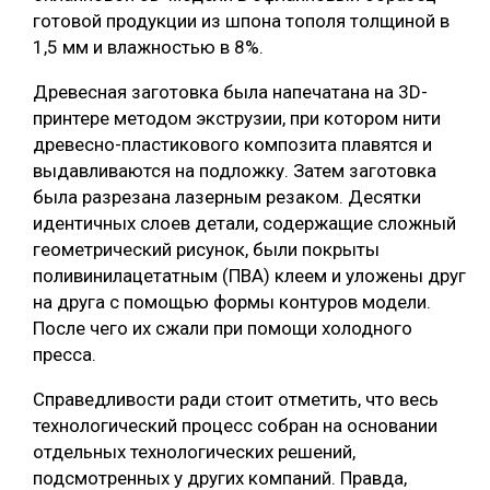
готовой продукции из шпона тополя толщиной в
СУШКА ДРЕВЕСИНЫ
1,5 мм и влажностью в 8%.
МЕБЕЛЬНОЕ ПРОИЗВОДСТВО
Древесная заготовка была напечатана на 3D-
принтере методом экструзии, при котором нити
древесно-пластикового композита плавятся и
выдавливаются на подложку. Затем заготовка
была разрезана лазерным резаком. Десятки
идентичных слоев детали, содержащие сложный
геометрический рисунок, были покрыты
поливинилацетатным (ПВА) клеем и уложены друг
на друга с помощью формы контуров модели.
После чего их сжали при помощи холодного
пресса.
Справедливости ради стоит отметить, что весь
технологический процесс собран на основании
отдельных технологических решений,
подсмотренных у других компаний. Правда,