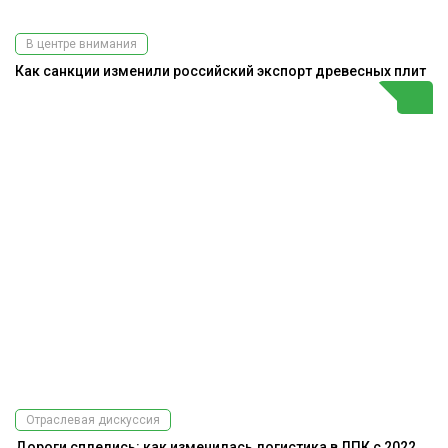
В центре внимания
Как санкции изменили российский экспорт древесных плит
Отраслевая дискуссия
Дороги сплелись: как изменилась логистика в ЛПК с 2022