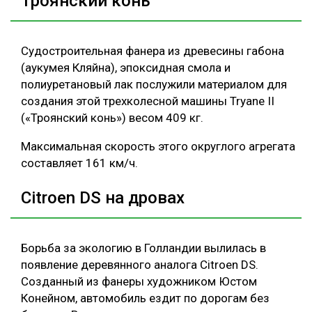
Троянский конь
Судостроительная фанера из древесины габона
(аукумея Кляйна), эпоксидная смола и
полиуретановый лак послужили материалом для
создания этой трехколесной машины Tryane II
(«Троянский конь») весом 409 кг.
Максимальная скорость этого округлого агрегата
составляет 161 км/ч.
Citroen DS на дровах
Борьба за экологию в Голландии вылилась в
появление деревянного аналога Citroen DS.
Созданный из фанеры художником Юстом
Конейном, автомобиль ездит по дорогам без