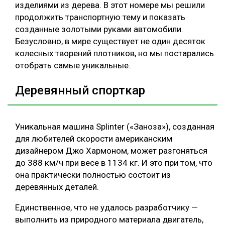
изделиями из дерева. В этот номере мы решили
СУШКА ДРЕВЕСИНЫ
продолжить транспортную тему и показать
созданные золотыми руками автомобили.
МЕБЕЛЬНОЕ ПРОИЗВОДСТВО
Безусловно, в мире существует не один десяток
колесных творений плотников, но мы постарались
отобрать самые уникальные.
Деревянный спорткар
Уникальная машина Splinter («Заноза»), созданная
для любителей скорости американским
дизайнером Джо Хармоном, может разгоняться
до 388 км/ч при весе в 1134 кг. И это при том, что
она практически полностью состоит из
деревянных деталей.
Единственное, что не удалось разработчику —
выполнить из природного материала двигатель,