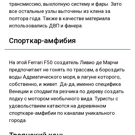
трансмиссию, выхлопную систему и фары. Зато
все остальные узлы выточены из клена за
полтора года. Также в качестве материала
использовались ДВП и фанера.
Спорткар-амфибия
На этой Ferrari F50 создатель Ливио де Марчи
предпочитает не гонять по трассам, а бороздить
воды Адриатического моря, в лагуне которого,
собственно, и живет. Да-да, именно специфика
Венеции и сподвигла резчика по дереву создать
лодку с мотором необычного вида. Туристы с
удовольствием катаются на деревянном
спорткаре-амфибии по каналам уникального
города.