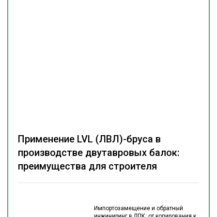
Применение LVL (ЛВЛ)-бруса в
производстве двутавровых балок:
преимущества для строителя
Импортозамещение и обратный
инжиниринг в ЛПК: от копирования к