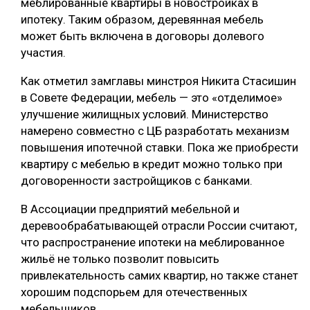
меблированные квартиры в новостройках в
ипотеку. Таким образом, деревянная мебель
СУШКА ДРЕВЕСИНЫ
может быть включена в договоры долевого
МЕБЕЛЬНОЕ ПРОИЗВОДСТВО
участия.
Как отметил замглавы минстроя Никита Стасишин
в Совете Федерации, мебель — это «отделимое»
улучшение жилищных условий. Министерство
намерено совместно с ЦБ разработать механизм
повышения ипотечной ставки. Пока же приобрести
квартиру с мебелью в кредит можно только при
договоренности застройщиков с банками.
В Ассоциации предприятий мебельной и
деревообрабатывающей отрасли России считают,
что распространение ипотеки на меблированное
жильё не только позволит повысить
привлекательность самих квартир, но также станет
хорошим подспорьем для отечественных
мебельщиков.