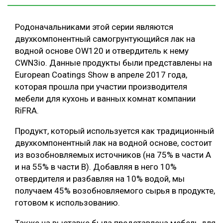
Родоначальниками этой серии являются
двухкомпонентный самогрунтующийся лак на
водной основе OW120 и отвердитель к нему
CWN3io. Данные продукты были представлены на
European Coatings Show в апреле 2017 года,
которая прошла при участии производителя
мебели для кухонь и ванных комнат компании
RiFRA.
Продукт, который используется как традиционный
двухкомпонентный лак на водной основе, состоит
из возобновляемых источников (на 75% в части А
и на 55% в части B). Добавляя в него 10%
отвердителя и разбавляя на 10% водой, мы
получаем 45% возобновляемого сырья в продукте,
готовом к использованию.
Также на выставке была представлена мебель для