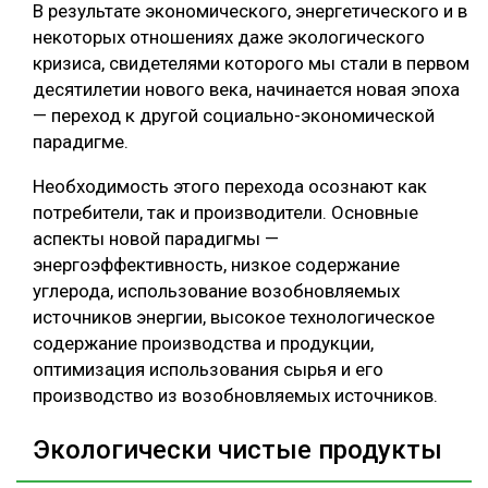
В результате экономического, энергетического и в
СУШКА ДРЕВЕСИНЫ
некоторых отношениях даже экологического
кризиса, свидетелями которого мы стали в первом
МЕБЕЛЬНОЕ ПРОИЗВОДСТВО
десятилетии нового века, начинается новая эпоха
— переход к другой социально-экономической
парадигме.
Необходимость этого перехода осознают как
потребители, так и производители. Основные
аспекты новой парадигмы —
энергоэффективность, низкое содержание
углерода, использование возобновляемых
источников энергии, высокое технологическое
содержание производства и продукции,
оптимизация использования сырья и его
производство из возобновляемых источников.
Экологически чистые продукты