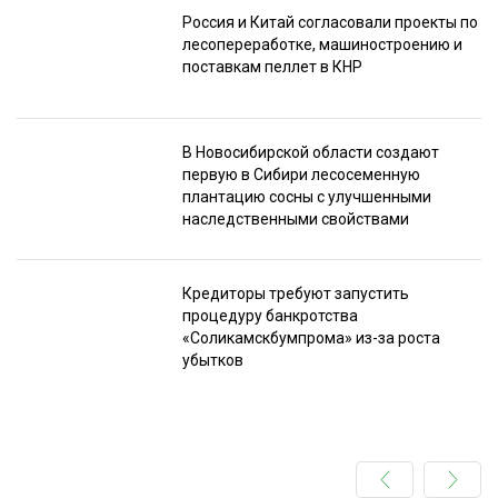
Россия и Китай согласовали проекты по
лесопереработке, машиностроению и
поставкам пеллет в КНР
В Новосибирской области создают
первую в Сибири лесосеменную
плантацию сосны с улучшенными
наследственными свойствами
Кредиторы требуют запустить
процедуру банкротства
«Соликамскбумпрома» из-за роста
убытков