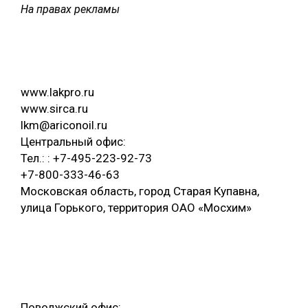
На правах рекламы
www.lakpro.ru
www.sirca.ru
lkm@ariconoil.ru
Центральный офис:
Тел.: : +7-495-223-92-73
+7-800-333-46-63
Московская область, город Старая Купавна,
улица Горького, территория ОАО «Мосхим»
Поволжский офис: