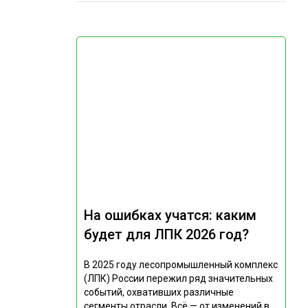
На ошибках учатся: каким
будет для ЛПК 2026 год?
В 2025 году лесопромышленный комплекс
(ЛПК) России пережил ряд значительных
событий, охвативших различные
сегменты отрасли. Всё — от изменений в