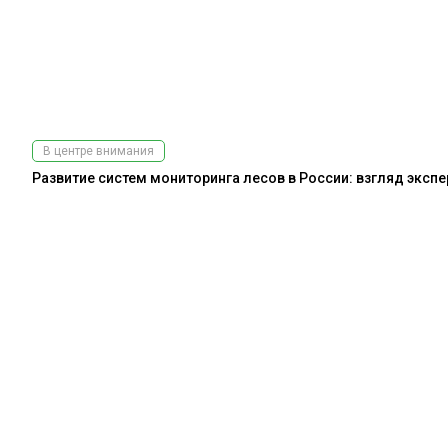
В центре внимания
Развитие систем мониторинга лесов в России: взгляд эксп