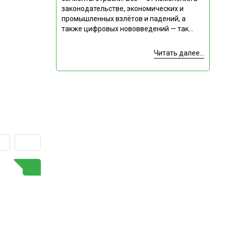
законодательстве, экономических и
промышленных взлётов и падений, а
также цифровых нововведений — так...
Читать далее...
ГОРЯЧАЯ ТЕМА