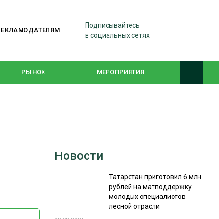
Подписывайтесь
РЕКЛАМОДАТЕЛЯМ
в социальных сетях
РЫНОК
МЕРОПРИЯТИЯ
ТЕМАТИЧЕСКИЕ ПРОЕКТЫ
ЛЕСДРЕВМАШ 2022
Новости
WOODEX-2021
Татарстан приготовил 6 млн
рублей на матподдержку
ПОДБОРКИ СТАТЕЙ
молодых специалистов
лесной отрасли
СУШКА ДРЕВЕСИНЫ