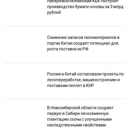
Набережночелнинский КБК построит
производство бумаги-основы за 3 млрд
рублей
Снижение запасов пиломатериалов в
портах Китая создаёт потенциал для
роста поставок из РФ
Россия и Китай согласовали проекты по
лесопереработке, машиностроению и
поставкам пеллет в КНР
В Новосибирской области создают
первую в Сибири лесосеменную
плантацию сосны с улучшенными
наследственными свойствами