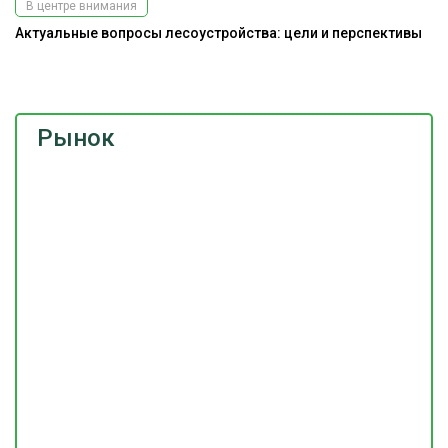
В центре внимания
Актуальные вопросы лесоустройства: цели и перспективы
На
Рынок