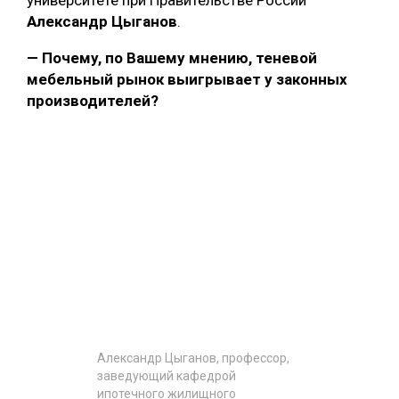
университете при Правительстве России
Александр Цыганов
.
— Почему, по Вашему мнению, теневой
мебельный рынок выигрывает у законных
производителей?
Александр Цыганов, профессор,
заведующий кафедрой
ипотечного жилищного