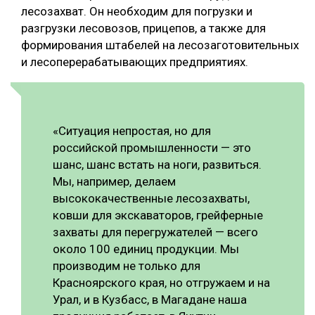
лесозахват. Он необходим для погрузки и
СУШКА ДРЕВЕСИНЫ
разгрузки лесовозов, прицепов, а также для
формирования штабелей на лесозаготовительных
МЕБЕЛЬНОЕ ПРОИЗВОДСТВО
и лесоперерабатывающих предприятиях.
«Ситуация непростая, но для
российской промышленности — это
шанс, шанс встать на ноги, развиться.
Мы, например, делаем
высококачественные лесозахваты,
ковши для экскаваторов, грейферные
захваты для перегружателей — всего
около 100 единиц продукции. Мы
производим не только для
Красноярского края, но отгружаем и на
Урал, и в Кузбасс, в Магадане наша