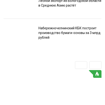
Лесной экспорт из Вологодской области
в Среднюю Азию растёт
Набережночелнинский КБК построит
производство бумаги-основы за 3 млрд
рублей