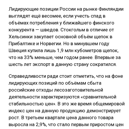
Лидирующие позиции России на рынке Финляндии
СУШКА ДРЕВЕСИНЫ
выглядят ещё весомее, если учесть спад в
МЕБЕЛЬНОЕ ПРОИЗВОДСТВО
объёмах потребления у ближайшего финского
конкурента — шведов. Стокгольм в отличие от
Хельсинки закупает основной объём щепок в
Прибалтике и Норвегии. Но в минувшем году
Швеция купила лишь 1,9 млн кубометров щепок,
что на 33% меньше, чем годом ранее. Впервые за
шесть лет экспорт в данную страну сократился.
Справедливости ради стоит отметить, что на фоне
лидирующих позиций по объёмам сбыта
российские отходы лесозаготовительной
деятельности характеризуются «сравнительной
стабильностью цен». В это же время общемировой
индекс цен на данную продукцию демонстрирует
рост. В третьем квартале цена данного товара
выросла на 2,9%, что стало первым приростом цен