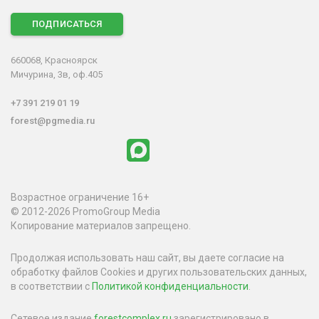
ПОДПИСАТЬСЯ
660068, Красноярск
Мичурина, 3в, оф.405
+7 391 219 01 19
forest@pgmedia.ru
Возрастное ограничение 16+
© 2012-2026 PromoGroup Media
Копирование материалов запрещено.
Продолжая использовать наш сайт, вы даете согласие на
обработку файлов Cookies и других пользовательских данных,
в соответствии с
Политикой конфиденциальности
.
Сетевое издание
forestcomplex.ru
зарегистрировано в