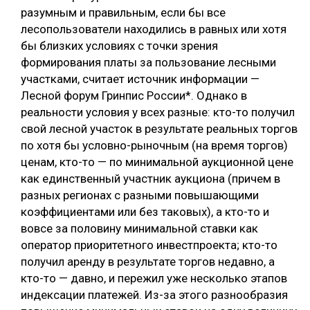
разумным и правильным, если бы все
лесопользователи находились в равных или хотя
бы близких условиях с точки зрения
формирования платы за пользование лесными
участками, считает источник информации —
Лесной форум Гринпис России*. Однако в
реальности условия у всех разные: кто-то получил
свой лесной участок в результате реальных торгов
по хотя бы условно-рыночным (на время торгов)
ценам, кто-то — по минимальной аукционной цене
как единственный участник аукциона (причем в
разных регионах с разными повышающими
коэффициентами или без таковых), а кто-то и
вовсе за половину минимальной ставки как
оператор приоритетного инвестпроекта; кто-то
получил аренду в результате торгов недавно, а
кто-то — давно, и пережил уже несколько этапов
индексации платежей. Из-за этого разнообразия