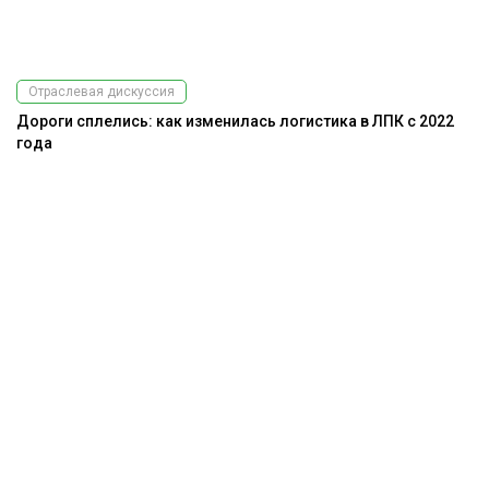
Отраслевая дискуссия
Дороги сплелись: как изменилась логистика в ЛПК с 2022
года