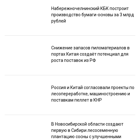
Набережночелнинский КБК построит
производство бумаги-основы за 3 млрд
рублей
Снижение запасов пиломатериалов в
портах Китая создаёт потенциал для
роста поставок из РФ
Россия и Китай согласовали проекты по
лесопереработке, машиностроению и
поставкам пеллет в КНР
В Новосибирской области создают
первую в Сибири лесосеменную
плантацию сосны с улучшенными