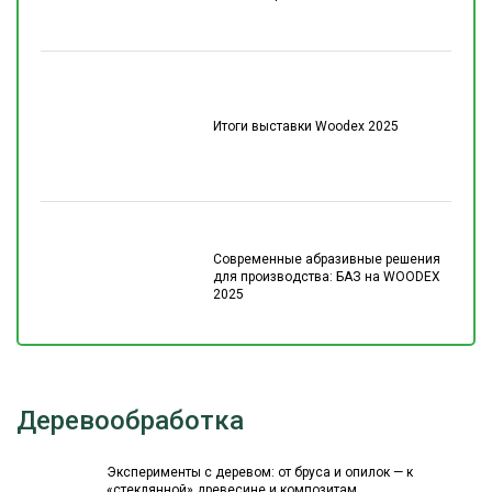
Итоги выставки Woodex 2025
Современные абразивные решения
для производства: БАЗ на WOODEX
2025
Деревообработка
Эксперименты с деревом: от бруса и опилок — к
«стеклянной» древесине и композитам