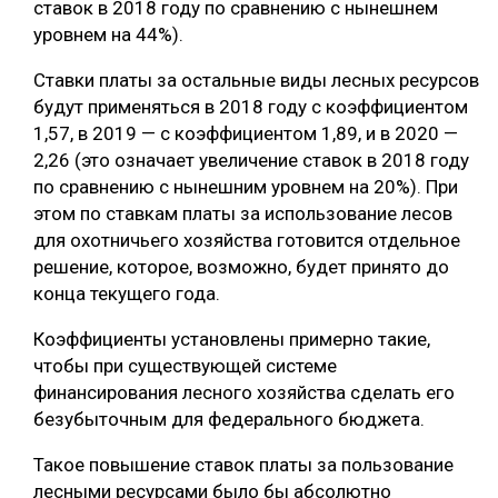
ставок в 2018 году по сравнению с нынешнем
уровнем на 44%).
СУШКА ДРЕВЕСИНЫ
МЕБЕЛЬНОЕ ПРОИЗВОДСТВО
Ставки платы за остальные виды лесных ресурсов
будут применяться в 2018 году с коэффициентом
1,57, в 2019 — с коэффициентом 1,89, и в 2020 —
2,26 (это означает увеличение ставок в 2018 году
по сравнению с нынешним уровнем на 20%). При
этом по ставкам платы за использование лесов
для охотничьего хозяйства готовится отдельное
решение, которое, возможно, будет принято до
конца текущего года.
Коэффициенты установлены примерно такие,
чтобы при существующей системе
финансирования лесного хозяйства сделать его
безубыточным для федерального бюджета.
Такое повышение ставок платы за пользование
лесными ресурсами было бы абсолютно