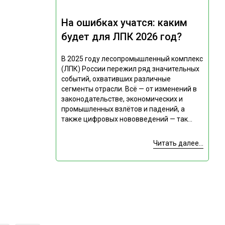
На ошибках учатся: каким
будет для ЛПК 2026 год?
В 2025 году лесопромышленный комплекс
(ЛПК) России пережил ряд значительных
событий, охвативших различные
сегменты отрасли. Всё — от изменений в
законодательстве, экономических и
промышленных взлётов и падений, а
также цифровых нововведений — так...
Читать далее...