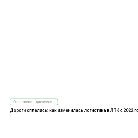
Отраслевая дискуссия
Дороги сплелись: как изменилась логистика в ЛПК с 2022 г