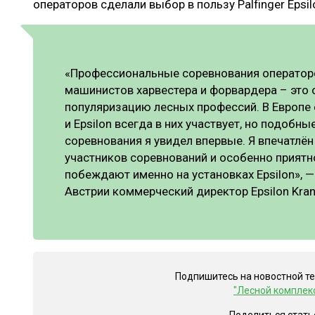
операторов сделали выбор в пользу Palfinger Epsi
«Профессиональные соревнования оператор
машинистов харвестера и форвардера – это 
популяризацию лесных профессий. В Европе
и Epsilon всегда в них участвует, но подоб
соревнования я увидел впервые. Я впечатл
участников соревнований и особенно приятн
побеждают именно на установках Epsilon», —
Австрии коммерческий директор Epsilon Kr
Подпишитесь на новостной т
"Лесной комплек