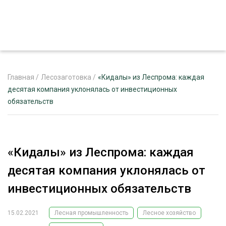
Главная
/
Лесозаготовка
/
«Кидалы» из Леспрома: каждая
десятая компания уклонялась от инвестиционных
обязательств
ЖУРНАЛ «ЛЕСНОЙ КОМПЛЕКС»
О ПРОЕКТЕ
РЕКЛАМОДАТЕЛЯМ
«Кидалы» из Леспрома: каждая
десятая компания уклонялась от
инвестиционных обязательств
ЛЕСНОЕ ХОЗЯЙСТВО
ЭКСПЕРТНОЕ МНЕНИЕ
15.02.2021
Лесная промышленность
Лесное хозяйство
ЛЕСОЗАГОТОВКА