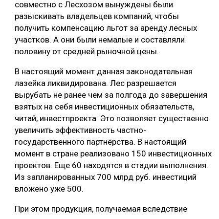
совместно с Лесхозом вынуждены были
СУШКА ДРЕВЕСИНЫ
разыскивать владельцев компаний, чтобы
получить компенсацию льгот за аренду лесных
МЕБЕЛЬНОЕ ПРОИЗВОДСТВО
участков. А они были немалые и составляли
половину от средней рыночной цены.
В настоящий момент данная законодательная
лазейка ликвидирована. Лес разрешается
вырубать не ранее чем за полгода до завершения
взятых на себя инвестиционных обязательств,
читай, инвестпроекта. Это позволяет существенно
увеличить эффективность частно-
государственного партнёрства. В настоящий
момент в стране реализовано 150 инвестиционных
проектов. Еще 60 находятся в стадии выполнения.
Из запланированных 700 млрд руб. инвестиций
вложено уже 500.
При этом продукция, получаемая вследствие