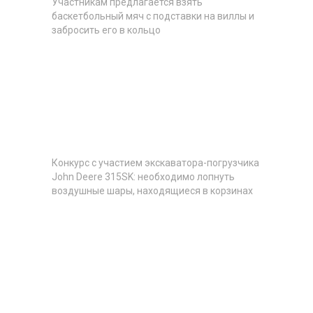
Участникам предлагается взять
баскетбольный мяч с подставки на виллы и
забросить его в кольцо
Конкурс с участием экскаватора-погрузчика
John Deere 315SK: необходимо лопнуть
воздушные шары, находящиеся в корзинах