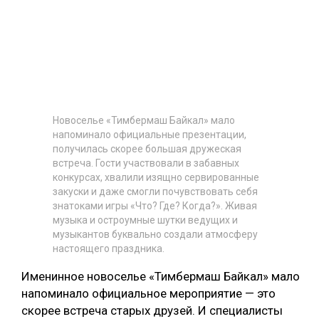
Новоселье «Тимбермаш Байкал» мало
напоминало официальные презентации,
получилась скорее большая дружеская
встреча. Гости участвовали в забавных
конкурсах, хвалили изящно сервированные
закуски и даже смогли почувствовать себя
знатоками игры «Что? Где? Когда?». Живая
музыка и остроумные шутки ведущих и
музыкантов буквально создали атмосферу
настоящего праздника.
Именинное новоселье «Тимбермаш Байкал» мало
напоминало официальное мероприятие — это
скорее встреча старых друзей. И специалисты