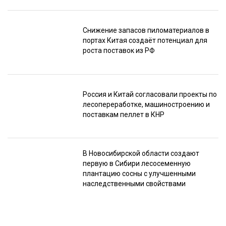
Снижение запасов пиломатериалов в
портах Китая создаёт потенциал для
роста поставок из РФ
Россия и Китай согласовали проекты по
лесопереработке, машиностроению и
поставкам пеллет в КНР
В Новосибирской области создают
первую в Сибири лесосеменную
плантацию сосны с улучшенными
наследственными свойствами