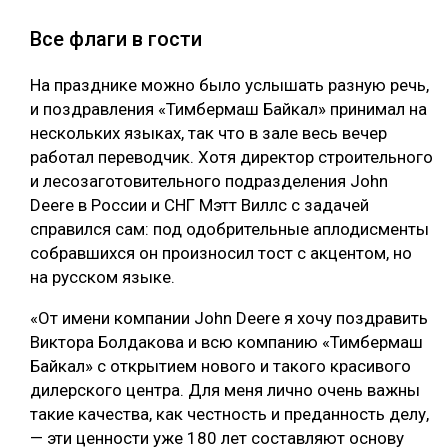
Все флаги в гости
На празднике можно было услышать разную речь,
и поздравления «Тимбермаш Байкал» принимал на
нескольких языках, так что в зале весь вечер
работал переводчик. Хотя директор строительного
и лесозаготовительного подразделения John
Deere в России и СНГ Мэтт Виллс с задачей
справился сам: под одобрительные аплодисменты
собравшихся он произносил тост с акцентом, но
на русском языке.
«От имени компании John Deere я хочу поздравить
Виктора Болдакова и всю компанию «Тимбермаш
Байкал» с открытием нового и такого красивого
дилерского центра. Для меня лично очень важны
такие качества, как честность и преданность делу,
— эти ценности уже 180 лет составляют основу