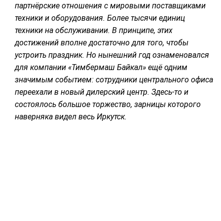
партнёрские отношения с мировыми поставщиками
СУШКА ДРЕВЕСИНЫ
техники и оборудования. Более тысячи единиц
техники на обслуживании. В принципе, этих
МЕБЕЛЬНОЕ ПРОИЗВОДСТВО
достижений вполне достаточно для того, чтобы
устроить праздник. Но нынешний год ознаменовался
для компании «Тимбермаш Байкал» ещё одним
значимым событием: сотрудники центрального офиса
переехали в новый дилерский центр. Здесь-то и
состоялось большое торжество, зарницы которого
наверняка видел весь Иркутск.