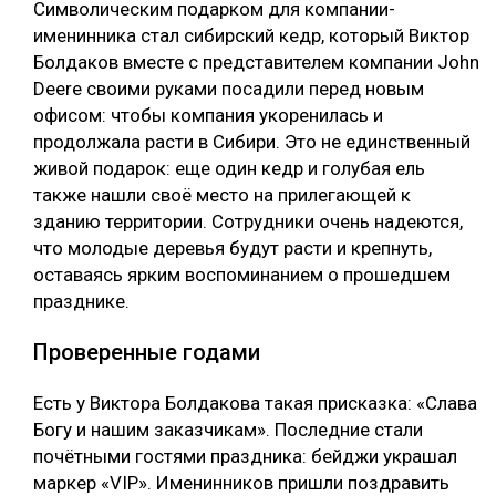
Символическим подарком для компании-
именинника стал сибирский кедр, который Виктор
Болдаков вместе с представителем компании John
Deere своими руками посадили перед новым
офисом: чтобы компания укоренилась и
продолжала расти в Сибири. Это не единственный
живой подарок: еще один кедр и голубая ель
также нашли своё место на прилегающей к
зданию территории. Сотрудники очень надеются,
что молодые деревья будут расти и крепнуть,
оставаясь ярким воспоминанием о прошедшем
празднике.
Проверенные годами
Есть у Виктора Болдакова такая присказка: «Слава
Богу и нашим заказчикам». Последние стали
почётными гостями праздника: бейджи украшал
маркер «VIP». Именинников пришли поздравить