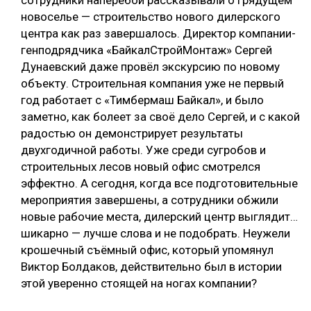
сотрудники наперебой рассказывали о грядущем
новоселье — строительство нового дилерского
центра как раз завершалось. Директор компании-
генподрядчика «БайкалСтройМонтаж» Сергей
Дунаевский даже провёл экскурсию по новому
объекту. Строительная компания уже не первый
год работает с «Тимбермаш Байкал», и было
заметно, как болеет за своё дело Сергей, и с какой
радостью он демонстрирует результаты
двухгодичной работы. Уже среди сугробов и
строительных лесов новый офис смотрелся
эффектно. А сегодня, когда все подготовительные
мероприятия завершены, а сотрудники обжили
новые рабочие места, дилерский центр выглядит…
шикарно — лучше слова и не подобрать. Неужели
крошечный съёмный офис, который упомянул
Виктор Болдаков, действительно был в истории
этой уверенно стоящей на ногах компании?