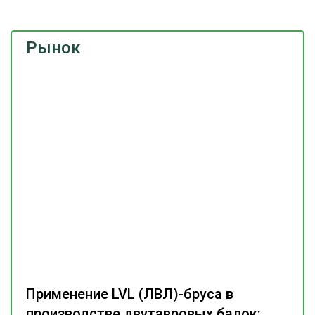
Рынок
Применение LVL (ЛВЛ)-бруса в
производстве двутавровых балок: