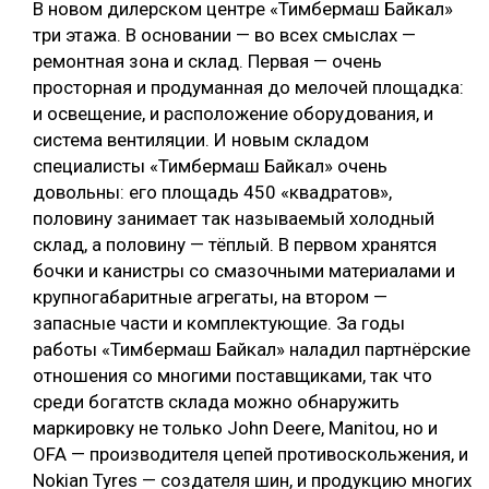
В новом дилерском центре «Тимбермаш Байкал»
три этажа. В основании — во всех смыслах —
ремонтная зона и склад. Первая — очень
просторная и продуманная до мелочей площадка:
и освещение, и расположение оборудования, и
система вентиляции. И новым складом
специалисты «Тимбермаш Байкал» очень
довольны: его площадь 450 «квадратов»,
половину занимает так называемый холодный
склад, а половину — тёплый. В первом хранятся
бочки и канистры со смазочными материалами и
крупногабаритные агрегаты, на втором —
запасные части и комплектующие. За годы
работы «Тимбермаш Байкал» наладил партнёрские
отношения со многими поставщиками, так что
среди богатств склада можно обнаружить
маркировку не только John Deere, Manitou, но и
OFA — производителя цепей противоскольжения, и
Nokian Tyres — создателя шин, и продукцию многих