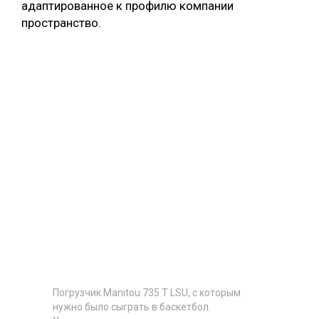
адаптированное к профилю компании
пространство.
Погрузчик Manitou 735 T LSU, с которым
нужно было сыграть в баскетбол.