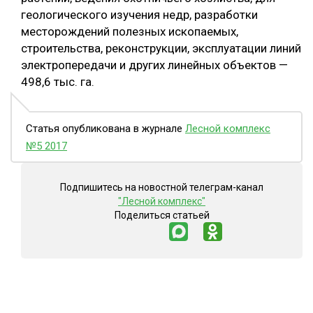
геологического изучения недр, разработки
СУШКА ДРЕВЕСИНЫ
месторождений полезных ископаемых,
МЕБЕЛЬНОЕ ПРОИЗВОДСТВО
строительства, реконструкции, эксплуатации линий
электропередачи и других линейных объектов —
498,6 тыс. га.
Статья опубликована в журнале
Лесной комплекс
№5 2017
Подпишитесь на новостной телеграм-канал
"Лесной комплекс"
Поделиться статьей