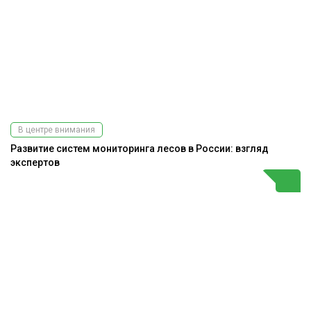
В центре внимания
Развитие систем мониторинга лесов в России: взгляд
экспертов