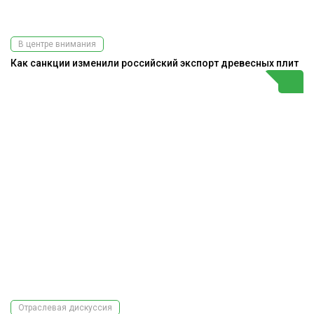
В центре внимания
Как санкции изменили российский экспорт древесных плит
Отраслевая дискуссия