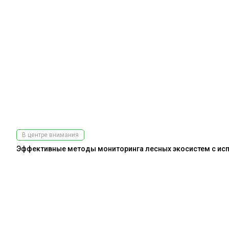
В центре внимания
Эффективные методы мониторинга лесных экосистем с испо