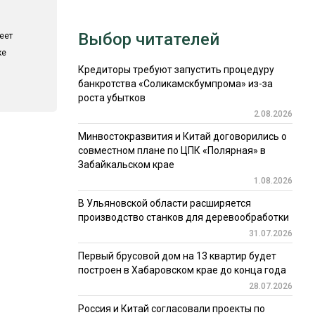
Выбор читателей
еет
ке
Кредиторы требуют запустить процедуру
банкротства «Соликамскбумпрома» из-за
роста убытков
2.08.2026
Минвостокразвития и Китай договорились о
совместном плане по ЦПК «Полярная» в
Забайкальском крае
1.08.2026
В Ульяновской области расширяется
производство станков для деревообработки
31.07.2026
Первый брусовой дом на 13 квартир будет
построен в Хабаровском крае до конца года
28.07.2026
Россия и Китай согласовали проекты по