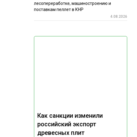
лесопереработке, машиностроению и
поставкам пеллет в КНР
4.08.2026
Как санкции изменили
российский экспорт
древесных плит