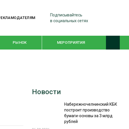
Подписывайтесь
РЕКЛАМОДАТЕЛЯМ
в социальных сетях
РЫНОК
МЕРОПРИЯТИЯ
ТЕМАТИЧЕСКИЕ ПРОЕКТЫ
ЛЕСДРЕВМАШ 2022
Новости
WOODEX-2021
Набережночелнинский КБК
построит производство
ПОДБОРКИ СТАТЕЙ
бумаги-основы за 3 млрд
рублей
СУШКА ДРЕВЕСИНЫ