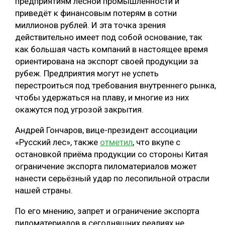
предприятиям лесной промышленности и
приведёт к финансовым потерям в сотни
миллионов рублей. И эта точка зрения
действительно имеет под собой основание, так
как большая часть компаний в настоящее время
ориентирована на экспорт своей продукции за
рубеж. Предприятия могут не успеть
перестроиться под требования внутреннего рынка,
чтобы удержаться на плаву, и многие из них
окажутся под угрозой закрытия.
Андрей Гончаров, вице-президент ассоциации
«Русский лес», также
отметил
, что вкупе с
остановкой приёма продукции со стороны Китая
ограничение экспорта пиломатериалов может
нанести серьёзный удар по лесопильной отрасли
нашей страны.
По его мнению, запрет и ограничение экспорта
пиломатериалов в сегодняшних реалиях не