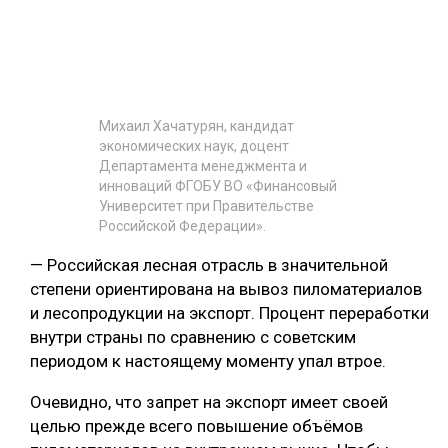
Михаил Хачатурян
, кандидат
экономических наук, доцент
Департамента менеджмента и
инноваций ФГОБУ ВО «Финансовый
Университет при Правительстве
Российской Федерации».
— Российская лесная отрасль в значительной
степени ориентирована на вывоз пиломатериалов
и лесопродукции на экспорт. Процент переработки
внутри страны по сравнению с советским
периодом к настоящему моменту упал втрое.
Очевидно, что запрет на экспорт имеет своей
целью прежде всего повышение объёмов