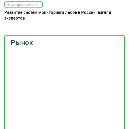
В центре внимания
Развитие систем мониторинга лесов в России: взгляд
На
экспертов
Рынок