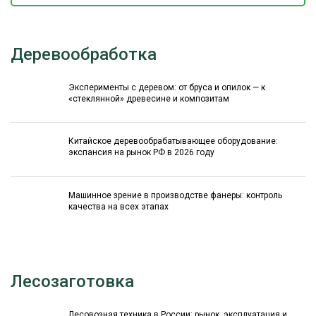
Деревообработка
Эксперименты с деревом: от бруса и опилок — к
«стеклянной» древесине и композитам
Китайское деревообрабатывающее оборудование:
экспансия на рынок РФ в 2026 году
Машинное зрение в производстве фанеры: контроль
качества на всех этапах
Лесозаготовка
Лесовозная техника в России: рынок, эксплуатация и