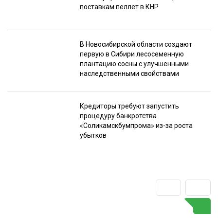
поставкам пеллет в КНР
В Новосибирской области создают
первую в Сибири лесосеменную
плантацию сосны с улучшенными
наследственными свойствами
Кредиторы требуют запустить
процедуру банкротства
«Соликамскбумпрома» из-за роста
убытков