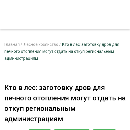
Главная
/
Лесное хозяйство
/
Кто в лес: заготовку дров для
печного отопления могут отдать на откуп региональным
администрациям
ЖУРНАЛ «ЛЕСНОЙ КОМПЛЕКС»
О ПРОЕКТЕ
РЕКЛАМОДАТЕЛЯМ
Кто в лес: заготовку дров для
печного отопления могут отдать на
откуп региональным
ЛЕСНОЕ ХОЗЯЙСТВО
администрациям
ЭКСПЕРТНОЕ МНЕНИЕ
ЛЕСОЗАГОТОВКА