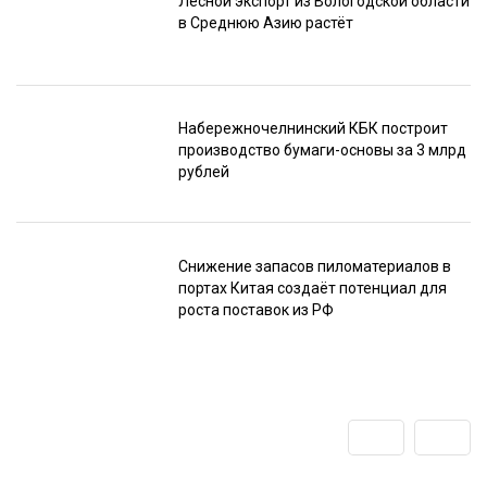
Лесной экспорт из Вологодской области
в Среднюю Азию растёт
Набережночелнинский КБК построит
производство бумаги-основы за 3 млрд
рублей
Снижение запасов пиломатериалов в
портах Китая создаёт потенциал для
роста поставок из РФ