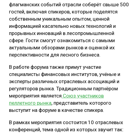
флагманских событий отрасли соберёт свыше 500
СУШКА ДРЕВЕСИНЫ
гостей, включая спикеров, которые поделятся
собственным уникальным опытом, ценной
МЕБЕЛЬНОЕ ПРОИЗВОДСТВО
информацией касательно новых технологий и
прорывных инноваций в лесопромышленной
сфере. Гости смогут ознакомиться с самыми
актуальными обзорами рынков и оценкой их
перспективности для лесного бизнеса.
В работе форума также примут участие
специалисты финансовых институтов, учёные и
эксперты различных отраслевых ассоциаций и
регуляторов рынка. Традиционным партнёром
мероприятия является
Союз участников
пеллетного рынка
, представитель которого
выступит на форуме в качестве спикера.
В рамках мероприятия состоится 10 отраслевых
конференций, тема одной из которых звучит так: