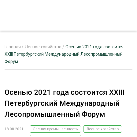
Главная
/
Лесное хозяйство
/
Осенью 2021 года состоится
XXIII Петербургский Международный Лесопромышленный
Форум
ЖУРНАЛ «ЛЕСНОЙ КОМПЛЕКС»
О ПРОЕКТЕ
РЕКЛАМОДАТЕЛЯМ
Осенью 2021 года состоится XXIII
Петербургский Международный
Лесопромышленный Форум
ЛЕСНОЕ ХОЗЯЙСТВО
ЭКСПЕРТНОЕ МНЕНИЕ
18.08.2021
Лесная промышленность
Лесное хозяйство
ЛЕСОЗАГОТОВКА