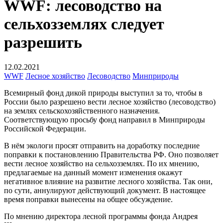
WWF: лесоводство на
сельхозземлях следует
разрешить
12.02.2021
WWF
Лесное хозяйство
Лесоводство
Минприроды
Всемирный фонд дикой природы выступил за то, чтобы в
России было разрешено вести лесное хозяйство (лесоводство)
на землях сельскохозяйственного назначения.
Соответствующую просьбу фонд направил в Минприроды
Российской Федерации.
В нём экологи просят отправить на доработку последние
поправки к постановлению Правительства РФ. Оно позволяет
вести лесное хозяйство на сельхозземлях. По их мнению,
предлагаемые на данный момент изменения окажут
негативное влияние на развитие лесного хозяйства. Так они,
по сути, аннулируют действующий документ. В настоящее
время поправки вынесены на общее обсуждение.
По мнению директора лесной программы фонда Андрея