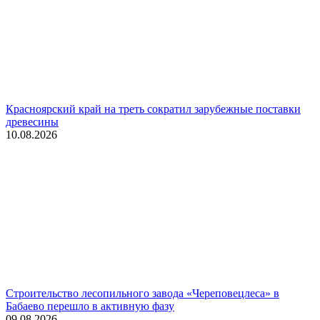
Красноярский край на треть сократил зарубежные поставки
древесины
10.08.2026
Строительство лесопильного завода «Череповецлеса» в
Бабаево перешло в активную фазу
09.08.2026