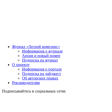
Журнал «Лесной комплекс»
Информация о журнале
Архив и новый номер
Подписка на журнал
О проекте
Информация о портале
Подписка на дайджест
Об авторских правах
Рекламодателям
Подписывайтесь в социальных сетях