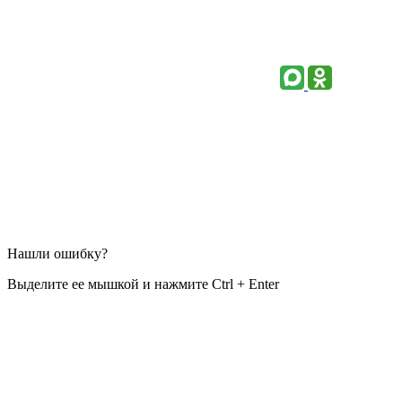
Нашли ошибку?
Выделите ее мышкой и нажмите Ctrl + Enter