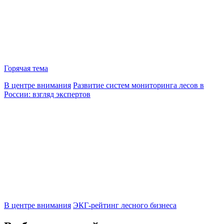
Горячая тема
В центре внимания
Развитие систем мониторинга лесов в
России: взгляд экспертов
В центре внимания
ЭКГ-рейтинг лесного бизнеса