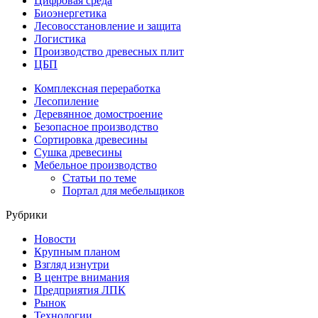
Цифровая среда
Биоэнергетика
Лесовосстановление и защита
Логистика
Производство древесных плит
ЦБП
Комплексная переработка
Лесопиление
Деревянное домостроение
Безопасное производство
Сортировка древесины
Сушка древесины
Мебельное производство
Статьи по теме
Портал для мебельщиков
Рубрики
Новости
Крупным планом
Взгляд изнутри
В центре внимания
Предприятия ЛПК
Рынок
Технологии