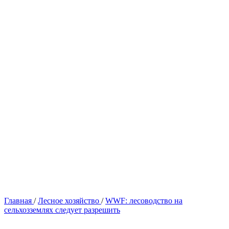
Главная
/
Лесное хозяйство
/
WWF: лесоводство на
сельхозземлях следует разрешить