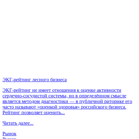
ЭКГ-рейтинг лесного бизнеса
ЭКГ-рейтинг не имеет отношения к оценке активности
сердечно-сосудистой системы, но в определённом смысле
является методом диагностики — в публичной риторике его
часто называют «оценкой здоровья» российского бизнеса.
Рейтинг позволяет оценить...
Читать далее...
Рынок