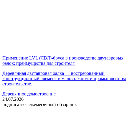
Применение LVL (ЛВЛ)-бруса в производстве двутавровых
балок: преимущества для строителя
Деревянная двутавровая балка — востребованный
конструкционный элемент в малоэтажном и промышленном
строительстве.
Деревянное домостроение
24.07.2026
подписаться
ежемесячный обзор лпк