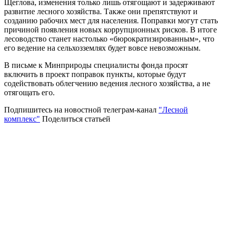
Щеглова, изменения только лишь отягощают и задерживают
развитие лесного хозяйства. Также они препятствуют и
созданию рабочих мест для населения. Поправки могут стать
причиной появления новых коррупционных рисков. В итоге
лесоводство станет настолько «бюрократизированным», что
его ведение на сельхозземлях будет вовсе невозможным.
В письме к Минприроды специалисты фонда просят
включить в проект поправок пункты, которые будут
содействовать облегчению ведения лесного хозяйства, а не
отягощать его.
Подпишитесь на новостной телеграм-канал
"Лесной
комплекс"
Поделиться статьей