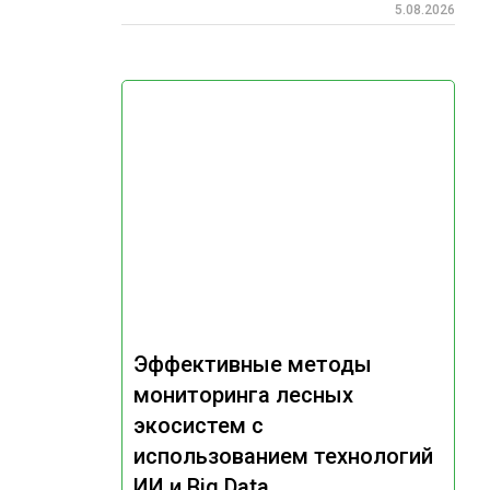
5.08.2026
Эффективные методы
мониторинга лесных
экосистем с
использованием технологий
ИИ и Big Data