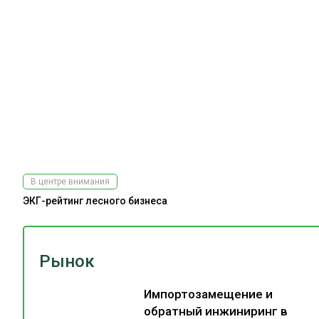
В центре внимания
ЭКГ-рейтинг лесного бизнеса
Рынок
Импортозамещение и
обратный инжиниринг в