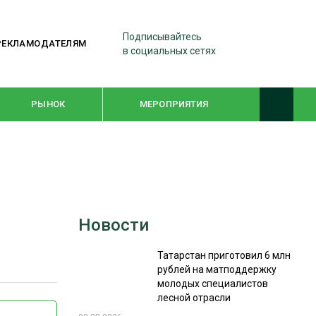
Подписывайтесь
РЕКЛАМОДАТЕЛЯМ
в социальных сетях
РЫНОК
МЕРОПРИЯТИЯ
ТЕМАТИЧЕСКИЕ ПРОЕКТЫ
ЛЕСДРЕВМАШ 2022
Новости
WOODEX-2021
Татарстан приготовил 6 млн
рублей на матподдержку
ПОДБОРКИ СТАТЕЙ
молодых специалистов
лесной отрасли
СУШКА ДРЕВЕСИНЫ