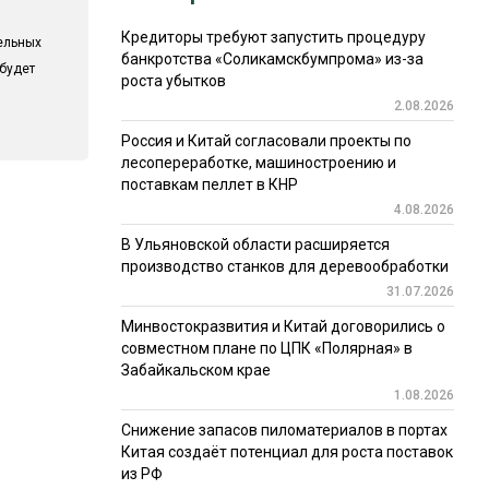
Кредиторы требуют запустить процедуру
ельных
банкротства «Соликамскбумпрома» из-за
 будет
роста убытков
2.08.2026
Россия и Китай согласовали проекты по
лесопереработке, машиностроению и
поставкам пеллет в КНР
4.08.2026
В Ульяновской области расширяется
производство станков для деревообработки
31.07.2026
Минвостокразвития и Китай договорились о
совместном плане по ЦПК «Полярная» в
Забайкальском крае
1.08.2026
Снижение запасов пиломатериалов в портах
Китая создаёт потенциал для роста поставок
из РФ