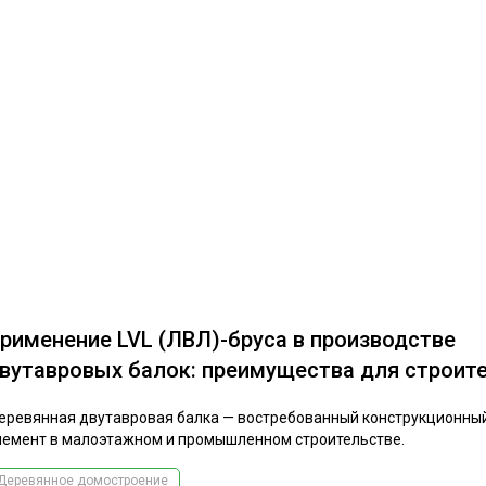
рименение LVL (ЛВЛ)-бруса в производстве
вутавровых балок: преимущества для строит
еревянная двутавровая балка — востребованный конструкционны
лемент в малоэтажном и промышленном строительстве.
Деревянное домостроение