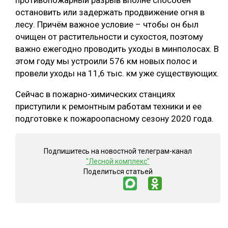
противопожарный разрыв вполне способен
остановить или задержать продвижение огня в
СУШКА ДРЕВЕСИНЫ
лесу. Причём важное условие – чтобы он был
МЕБЕЛЬНОЕ ПРОИЗВОДСТВО
очищен от растительности и сухостоя, поэтому
важно ежегодно проводить уходы в минполосах. В
этом году мы устроили 576 км новых полос и
провели уходы на 11,6 тыс. км уже существующих.
Сейчас в пожарно-химических станциях
приступили к ремонтным работам техники и ее
подготовке к пожароопасному сезону 2020 года.
Подпишитесь на новостной телеграм-канал
"Лесной комплекс"
Поделиться статьей