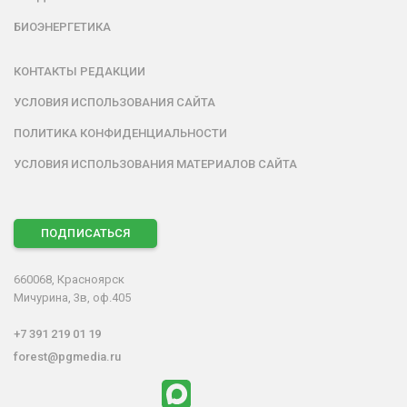
БИОЭНЕРГЕТИКА
КОНТАКТЫ РЕДАКЦИИ
УСЛОВИЯ ИСПОЛЬЗОВАНИЯ САЙТА
ПОЛИТИКА КОНФИДЕНЦИАЛЬНОСТИ
УСЛОВИЯ ИСПОЛЬЗОВАНИЯ МАТЕРИАЛОВ САЙТА
ПОДПИСАТЬСЯ
660068, Красноярск
Мичурина, 3в, оф.405
+7 391 219 01 19
forest@pgmedia.ru