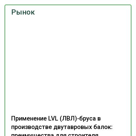
Рынок
Применение LVL (ЛВЛ)-бруса в
производстве двутавровых балок:
преимущества для строителя