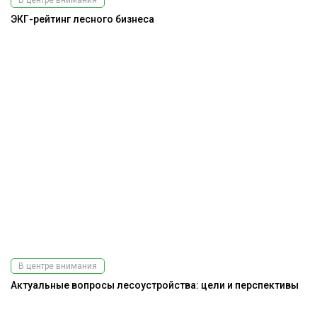
ЭКГ-рейтинг лесного бизнеса
Подпишитесь
на наш
телеграм-канал
В центре внимания
Актуальные вопросы лесоустройства: цели и перспективы