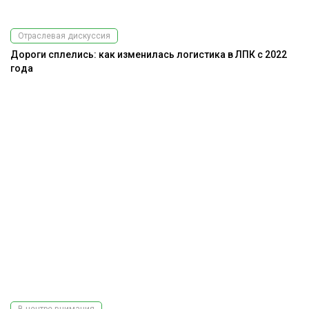
Отраслевая дискуссия
Дороги сплелись: как изменилась логистика в ЛПК с 2022
года
В центре внимания