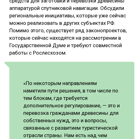
средств для заготовки и перевозки древесины
аппаратурой спутниковой навигации. Обсудили
СУШКА ДРЕВЕСИНЫ
региональные инициативы, которые уже сейчас
МЕБЕЛЬНОЕ ПРОИЗВОДСТВО
можно реализовать в других субъектах РФ.
Помимо этого, существует ряд законопроектов,
которые сейчас находятся на рассмотрении в
Государственной Думе и требуют совместной
работы с Рослесхозом.
«По некоторым направлениям
наметили пути решения, в том числе по
тем блокам, где требуется
дополнительное регулирование, — это и
перевозка гражданами древесины для
собственных нужд, это и вопросы,
связанные с развитием туристической
отрасли страны. Нам есть над чем