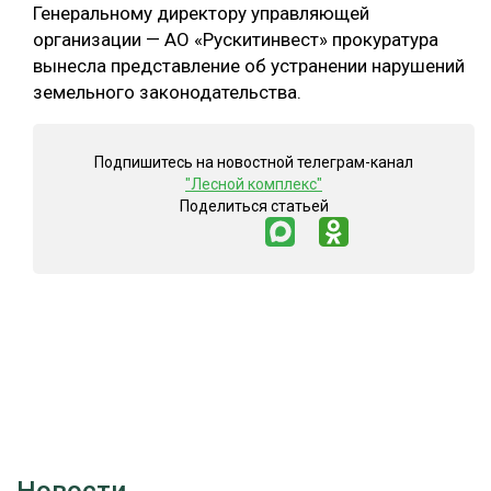
Генеральному директору управляющей
СУШКА ДРЕВЕСИНЫ
организации — АО «Рускитинвест» прокуратура
вынесла представление об устранении нарушений
МЕБЕЛЬНОЕ ПРОИЗВОДСТВО
земельного законодательства.
Подпишитесь на новостной телеграм-канал
"Лесной комплекс"
Поделиться статьей