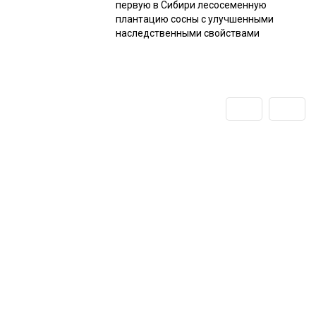
первую в Сибири лесосеменную
плантацию сосны с улучшенными
наследственными свойствами