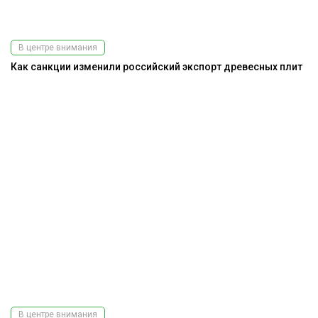
В центре внимания
Как санкции изменили российский экспорт древесных плит
В центре внимания