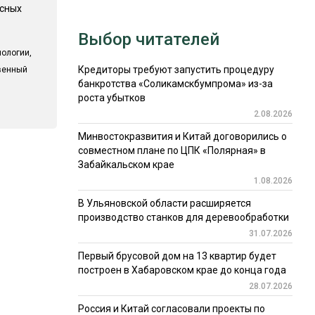
есных
Выбор читателей
ологии,
Кредиторы требуют запустить процедуру
твенный
банкротства «Соликамскбумпрома» из-за
роста убытков
2.08.2026
Минвостокразвития и Китай договорились о
совместном плане по ЦПК «Полярная» в
Забайкальском крае
1.08.2026
В Ульяновской области расширяется
производство станков для деревообработки
31.07.2026
Первый брусовой дом на 13 квартир будет
построен в Хабаровском крае до конца года
28.07.2026
Россия и Китай согласовали проекты по