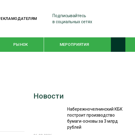
Подписывайтесь
РЕКЛАМОДАТЕЛЯМ
в социальных сетях
РЫНОК
МЕРОПРИЯТИЯ
ТЕМАТИЧЕСКИЕ ПРОЕКТЫ
ЛЕСДРЕВМАШ 2022
Новости
WOODEX-2021
Набережночелнинский КБК
построит производство
ПОДБОРКИ СТАТЕЙ
бумаги-основы за 3 млрд
рублей
СУШКА ДРЕВЕСИНЫ