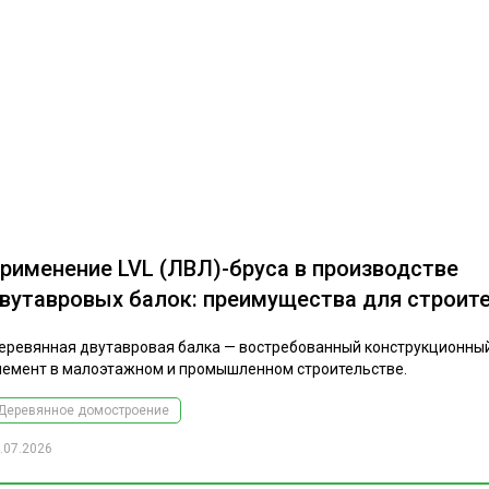
рименение LVL (ЛВЛ)-бруса в производстве
вутавровых балок: преимущества для строит
еревянная двутавровая балка — востребованный конструкционны
лемент в малоэтажном и промышленном строительстве.
Деревянное домостроение
.07.2026