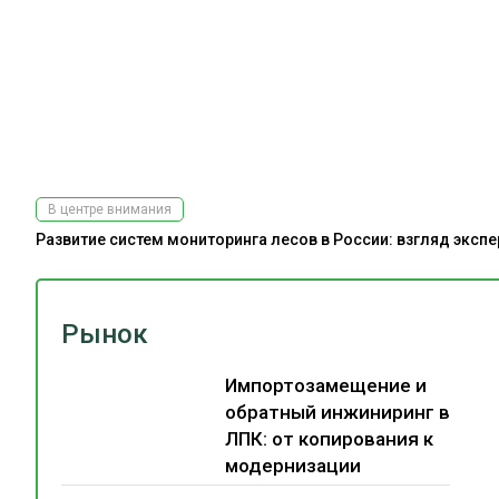
В центре внимания
Развитие систем мониторинга лесов в России: взгляд эксп
Рынок
Импортозамещение и
обратный инжиниринг в
ЛПК: от копирования к
модернизации