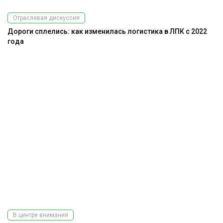
Отраслевая дискуссия
Дороги сплелись: как изменилась логистика в ЛПК с 2022
года
В центре внимания