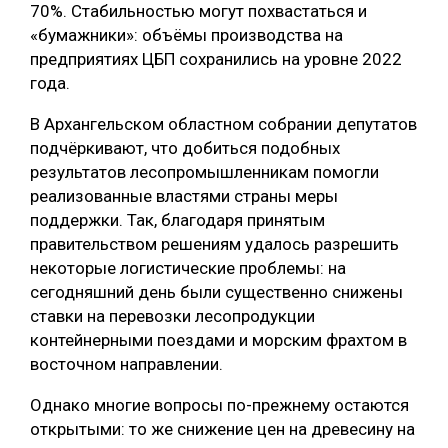
70%. Стабильностью могут похвастаться и
СУШКА ДРЕВЕСИНЫ
«бумажники»: объёмы производства на
предприятиях ЦБП сохранились на уровне 2022
МЕБЕЛЬНОЕ ПРОИЗВОДСТВО
года.
В Архангельском областном собрании депутатов
подчёркивают, что добиться подобных
результатов лесопромышленникам помогли
реализованные властями страны меры
поддержки. Так, благодаря принятым
правительством решениям удалось разрешить
некоторые логистические проблемы: на
сегодняшний день были существенно снижены
ставки на перевозки лесопродукции
контейнерными поездами и морским фрахтом в
восточном направлении.
Однако многие вопросы по-прежнему остаются
открытыми: то же снижение цен на древесину на