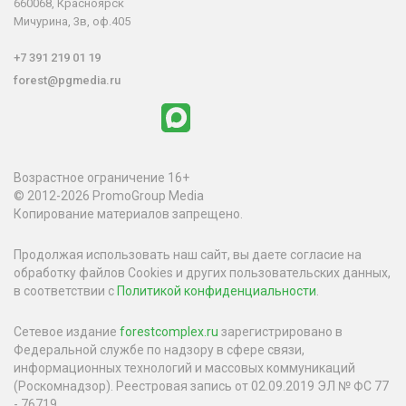
660068, Красноярск
Мичурина, 3в, оф.405
+7 391 219 01 19
forest@pgmedia.ru
Возрастное ограничение 16+
© 2012-2026 PromoGroup Media
Копирование материалов запрещено.
Продолжая использовать наш сайт, вы даете согласие на
обработку файлов Cookies и других пользовательских данных,
в соответствии с
Политикой конфиденциальности
.
Сетевое издание
forestcomplex.ru
зарегистрировано в
Федеральной службе по надзору в сфере связи,
информационных технологий и массовых коммуникаций
(Роскомнадзор). Реестровая запись от 02.09.2019 ЭЛ № ФС 77
- 76719.