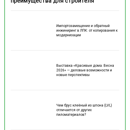
преимущества для строителя
Импортозамещение и обратный
инжиниринг в ЛПК: от копирования к
модернизации
Выставка «Красивые дома. Весна
2026» — деловые возможности и
новые перспективы
Чем брус клеёный из шпона (LVL)
отличается от других
пиломатериалов?