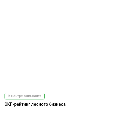
В центре внимания
ЭКГ-рейтинг лесного бизнеса