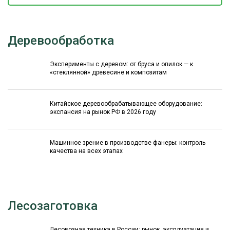
Деревообработка
Эксперименты с деревом: от бруса и опилок — к
«стеклянной» древесине и композитам
Китайское деревообрабатывающее оборудование:
экспансия на рынок РФ в 2026 году
Машинное зрение в производстве фанеры: контроль
качества на всех этапах
Лесозаготовка
Лесовозная техника в России: рынок, эксплуатация и