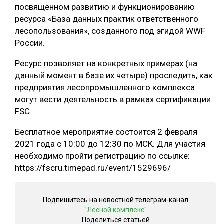
посвящённом развитию и функционированию
СУШКА ДРЕВЕСИНЫ
ресурса «База данных практик ответственного
лесопользования», созданного под эгидой WWF
МЕБЕЛЬНОЕ ПРОИЗВОДСТВО
России.
Ресурс позволяет на конкретных примерах (на
данный момент в базе их четыре) проследить, как
предприятия лесопромышленного комплекса
могут вести деятельность в рамках сертификации
FSC.
Бесплатное мероприятие состоится 2 февраля
2021 года с 10:00 до 12:30 по МСК. Для участия
необходимо пройти регистрацию по ссылке:
https://fscru.timepad.ru/event/1529696/
Подпишитесь на новостной телеграм-канал
"Лесной комплекс"
Поделиться статьей