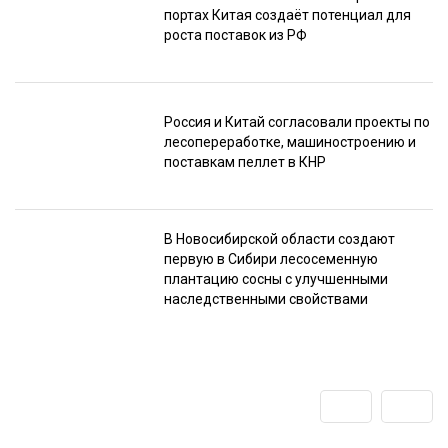
портах Китая создаёт потенциал для
роста поставок из РФ
Россия и Китай согласовали проекты по
лесопереработке, машиностроению и
поставкам пеллет в КНР
В Новосибирской области создают
первую в Сибири лесосеменную
плантацию сосны с улучшенными
наследственными свойствами