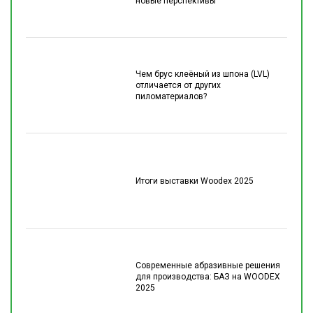
новые перспективы
Чем брус клеёный из шпона (LVL)
отличается от других
пиломатериалов?
Итоги выставки Woodex 2025
Современные абразивные решения
для производства: БАЗ на WOODEX
2025