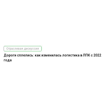
Отраслевая дискуссия
Дороги сплелись: как изменилась логистика в ЛПК с 2022
года