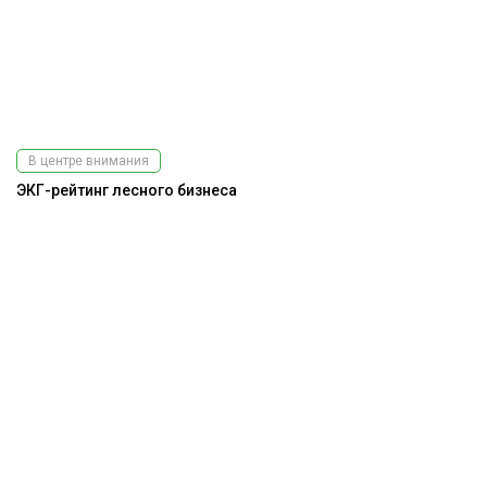
В центре внимания
ЭКГ-рейтинг лесного бизнеса