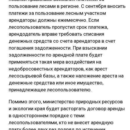
пользование лесами в регионе. С сентября вносить
платежи за пользование лесным участком
арендаторы должны ежемесячно. Если
лесопользователь пропустил срок платежа,
арендодатель вправе требовать списания
денежных средств со счета арендатора в счет
погашения задолженности. При взыскании
задолженности по арендной плате будет
применяться такая мера воздействия на
недобросовестных арендаторов, как арест
лесосырьевой базы, а также наложение ареста на
денежные средства или иное имущество,
принадлежащее лесопользователю.
Помимо этого, министерство природных ресурсов
и экологии края будет расторгать договор аренды
в одностороннем порядке с теми
лесопользователями, кто не внесет арендную
плату более двух раз подряд по истечении