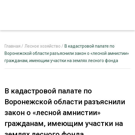
Главная
/
Лесное хозяйство
/
В кадастровой палате по
Воронежской области разъяснили закон о «лесной амнистии»
гражданам, имеющим участки на землях лесного фонда
ЖУРНАЛ «ЛЕСНОЙ КОМПЛЕКС»
О ПРОЕКТЕ
РЕКЛАМОДАТЕЛЯМ
В кадастровой палате по
Воронежской области разъяснили
закон о «лесной амнистии»
ЛЕСНОЕ ХОЗЯЙСТВО
гражданам, имеющим участки на
ЭКСПЕРТНОЕ МНЕНИЕ
ЛЕСОЗАГОТОВКА
землях лесного фонда