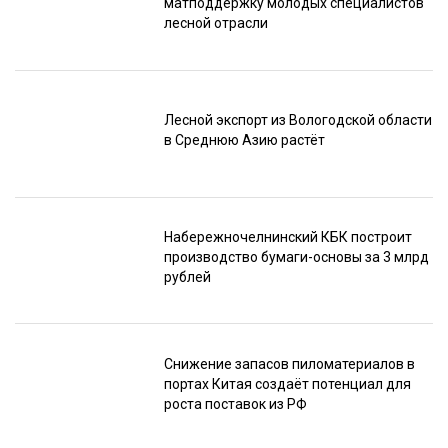
матподдержку молодых специалистов
лесной отрасли
Лесной экспорт из Вологодской области
в Среднюю Азию растёт
Набережночелнинский КБК построит
производство бумаги-основы за 3 млрд
рублей
Снижение запасов пиломатериалов в
портах Китая создаёт потенциал для
роста поставок из РФ