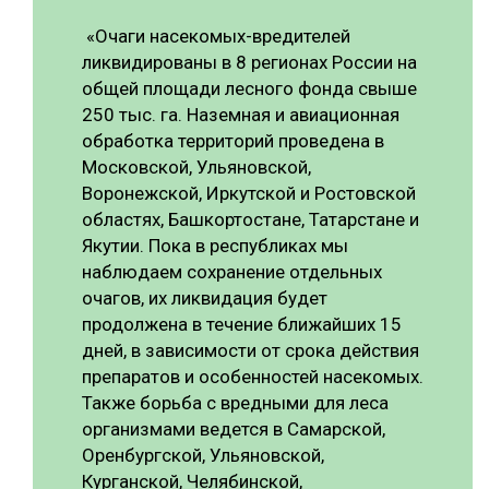
СУШКА ДРЕВЕСИНЫ
«Очаги насекомых-вредителей
ликвидированы в 8 регионах России на
МЕБЕЛЬНОЕ ПРОИЗВОДСТВО
общей площади лесного фонда свыше
250 тыс. га. Наземная и авиационная
обработка территорий проведена в
Московской, Ульяновской,
Воронежской, Иркутской и Ростовской
областях, Башкортостане, Татарстане и
Якутии. Пока в республиках мы
наблюдаем сохранение отдельных
очагов, их ликвидация будет
продолжена в течение ближайших 15
дней, в зависимости от срока действия
препаратов и особенностей насекомых.
Также борьба с вредными для леса
организмами ведется в Самарской,
Оренбургской, Ульяновской,
Курганской, Челябинской,