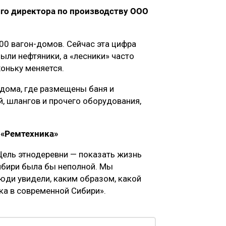
ого директора по производству ООО
00 вагон-домов. Сейчас эта цифра
ыли нефтяники, а «лесники» часто
оньку меняется.
дома, где размещены баня и
й, шлангов и прочего оборудования,
 «Ремтехника»
 Цель этнодеревни — показать жизнь
ибири была бы неполной. Мы
юди увидели, каким образом, какой
вка в современной Сибири».