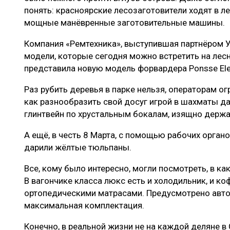
понять: красноярские лесозаготовители ходят в ле
мощные манёвренные заготовительные машины.
Компания «Ремтехника», выступившая партнёром 
модели, которые сегодня можно встретить на лесн
представила новую модель форвардера Ponsse Ele
Раз рубить деревья в парке нельзя, операторам о
как разнообразить свой досуг игрой в шахматы д
глинтвейн по хрустальным бокалам, изящно держа
А ещё, в честь 8 Марта, с помощью рабочих орга
дарили жёлтые тюльпаны.
Все, кому было интересно, могли посмотреть, в ка
В вагончике класса люкс есть и холодильник, и к
ортопедическими матрасами. Предусмотрено авто
максимальная комплектация.
Конечно, в реальной жизни не на каждой деляне в