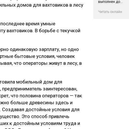
выполнен до...
ильных домов для вахтовиков в лесу
Читать онлайн
В последнее время умные
ту вахтовиков. В борьбе с текучкой
ерно одинаковую зарплату, но одно
ртные бытовые условия, человек
вая, что операторы живут в лесу, в
отовила мобильный дом для
о, предприниматель заинтересован,
рет, что половина операторов — так
ожно больше древесины здесь и
о. Создавая достойные условия для
ущество. Это способ привлечь
ших к достойным условиям труда и