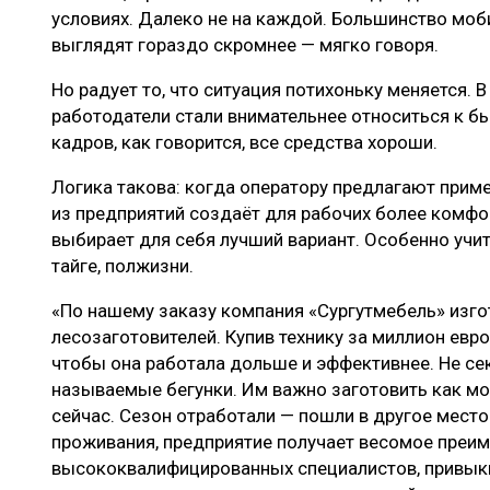
условиях. Далеко не на каждой. Большинство моб
выглядят гораздо скромнее — мягко говоря.
Но радует то, что ситуация потихоньку меняется. 
работодатели стали внимательнее относиться к бы
кадров, как говорится, все средства хороши.
Логика такова: когда оператору предлагают прим
из предприятий создаёт для рабочих более комфо
выбирает для себя лучший вариант. Особенно учиты
тайге, полжизни.
«По нашему заказу компания «Сургутмебель» изг
лесозаготовителей. Купив технику за миллион евр
чтобы она работала дольше и эффективнее. Не сек
называемые бегунки. Им важно заготовить как м
сейчас. Сезон отработали — пошли в другое мест
проживания, предприятие получает весомое преим
высококвалифицированных специалистов, привык