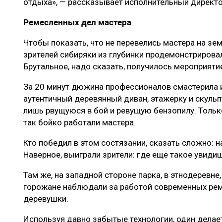
отдыха», — рассказывает исполнительный директ
Ремесленных дел мастера
Чтобы показать, что не перевелись мастера на земл
зрителей сибиряки из глубинки продемонстрирова
Брутальное, надо сказать, получилось мероприяти
За 20 минут дюжина профессионалов смастерила и
аутентичный деревянный диван, этажерку и скульп
лишь рвущуюся в бой и ревущую бензопилу. Тольк
так бойко работали мастера.
Кто победил в этом состязании, сказать сложно: 
Наверное, выиграли зрители: где ещё такое увиди
Там же, на западной стороне парка, в этнодеревне
горожане наблюдали за работой современных рем
деревушки.
Используя давно забытые технологии, один делает