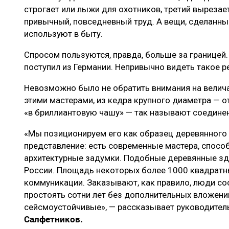
строгает или лыжи для охотников, третий вырезает
привычный, повседневный труд. А вещи, сделанны
используют в быту.
Спросом пользуются, правда, больше за границей.
поступил из Германии. Непривычно видеть такое р
Невозможно было не обратить внимания на велич
этими мастерами, из кедра крупного диаметра — о
«в бриллиантовую чашу» — так называют соединен
«Мы позиционируем его как образец деревянного
представление: есть современные мастера, спосо
архитектурные задумки. Подобные деревянные зд
России. Площадь некоторых более 1000 квадрат
коммуникации. Заказывают, как правило, люди со
простоять сотни лет без дополнительных вложений
сейсмоустойчивые», — рассказывает руководител
Салфетников.