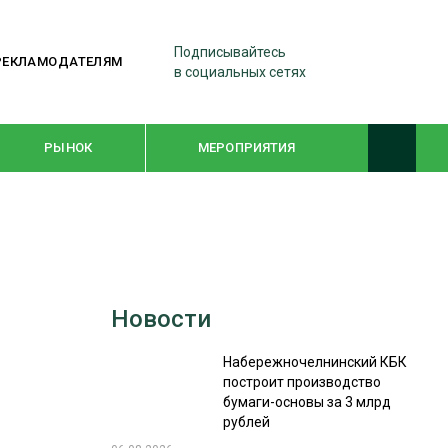
Подписывайтесь
РЕКЛАМОДАТЕЛЯМ
в социальных сетях
РЫНОК
МЕРОПРИЯТИЯ
ТЕМАТИЧЕСКИЕ ПРОЕКТЫ
ЛЕСДРЕВМАШ 2022
Новости
WOODEX-2021
Набережночелнинский КБК
построит производство
ПОДБОРКИ СТАТЕЙ
бумаги-основы за 3 млрд
рублей
СУШКА ДРЕВЕСИНЫ