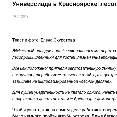
Универсиада в Красноярске: лес
10.04.2019
Текст и фото: Елена Скуратова
Эффектный праздник профессионального мастерства 
лесопромышленники для гостей Зимней универсиады
Всё как положено: пригнали заготовительную технику
вагончики для рабочих — только не в тайге, а в цент
Татышеве на импровизированной «лесной деляне».
Для пущей убедительности не хватало одного: начать
в парке этого делать не стали — брёвна для демонстр
Чтобы узнать, как на самом деле работают совре
было немного пройти вглубь острова. Даже бегло