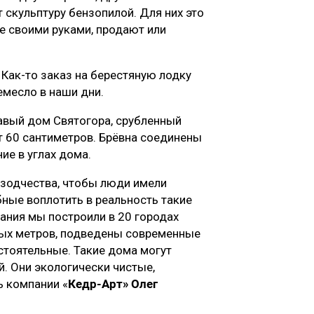
 скульптуру бензопилой. Для них это
е своими руками, продают или
 Как-то заказ на берестяную лодку
емесло в наши дни.
авый дом Святогора, срубленный
т 60 сантиметров. Брёвна соединены
ие в углах дома.
 зодчества, чтобы люди имели
бные воплотить в реальность такие
ания мы построили в 20 городах
ных метров, подведены современные
стоятельные. Такие дома могут
. Они экологически чистые,
ь компании «
Кедр-Арт» Олег