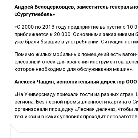
Андрей Белоцерковцев, заместитель генеральн
«Сургутмебель»
«С 2000 по 2013 году предприятие выпустило 10 0
приближается к 20 000. Основными заказчиками б
уже брали бывшие в употреблении. Ситуация потих
Помимо жилых мобильных помещений есть вагон-
слесарный отсек для хранения инструментов, цепе
которое необходимо для обслуживания машин».
Алексей Чащин, исполнительный директор ООО
«На Универсиаду приехали гости из разных стран.
региона. Без лесной промышленности картина о С
организовали площадку «Лесная деляна», чтобы л
техникой и в каких условиях проходит лесозагото