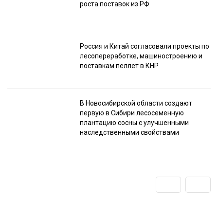
роста поставок из РФ
Россия и Китай согласовали проекты по
лесопереработке, машиностроению и
поставкам пеллет в КНР
В Новосибирской области создают
первую в Сибири лесосеменную
плантацию сосны с улучшенными
наследственными свойствами