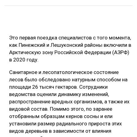
ОБРАБОТКА ДРЕВЕСИНЫ
ЦИФРОВАЯ СРЕДА
РУБРИКИ
БИОЭНЕРГЕТИКА
Это первая поездка специалистов с того момента,
ТЕМАТИЧЕСКИЕ ПРОЕКТЫ
ЛЕСОВОССТАНОВЛЕНИЕ И ЗАЩИТА
как Пинежский и Лешуконский районы включили в
Арктическую зону Российской Федерации (АЗРФ)
ЛОГИСТИКА
ПОДБОРКИ СТАТЕЙ
в 2020 году.
ПРОИЗВОДСТВО ДРЕВЕСНЫХ ПЛИТ
Санитарное и лесопатологическое состояние
ЦБП
лесов было обследовано натурным способом на
площади 26 тысяч гектаров. Сотрудники
КОМПЛЕКСНАЯ ПЕРЕРАБОТКА
ведомства оценили динамику изменений,
распространение вредных организмов, а также их
ЛЕСОПИЛЕНИЕ
видовой состав. Помимо этого, по заранее
ДЕРЕВЯННОЕ ДОМОСТРОЕНИЕ
отобранным образцам кернов сосны и ели
установили размер радиального прироста этих
БЕЗОПАСНОЕ ПРОИЗВОДСТВО
видов деревьев в зависимости от влияния
СОРТИРОВКА ДРЕВЕСИНЫ