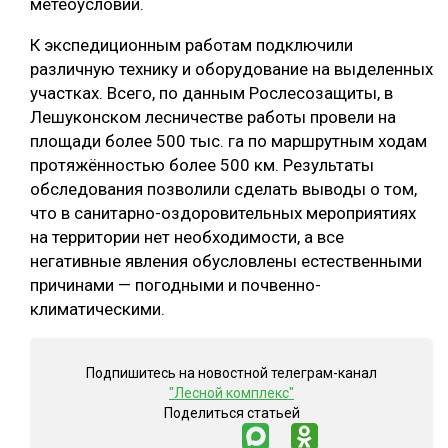
метеоусловий.
СУШКА ДРЕВЕСИНЫ
К экспедиционным работам подключили
МЕБЕЛЬНОЕ ПРОИЗВОДСТВО
различную технику и оборудование на выделенных
участках. Всего, по данным Рослесозащиты, в
Лешуконском лесничестве работы провели на
площади более 500 тыс. га по маршрутным ходам
протяжённостью более 500 км. Результаты
обследования позволили сделать выводы о том,
что в санитарно-оздоровительных мероприятиях
на территории нет необходимости, а все
негативные явления обусловлены естественными
причинами — погодными и почвенно-
климатическими.
Подпишитесь на новостной телеграм-канал
"Лесной комплекс"
Поделиться статьей