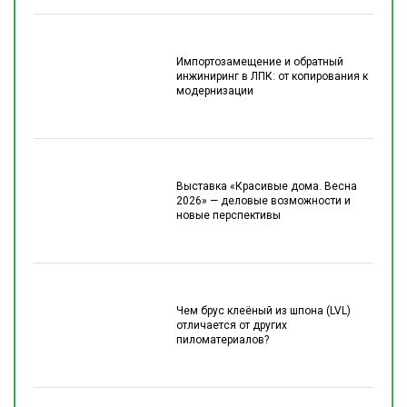
Импортозамещение и обратный
инжиниринг в ЛПК: от копирования к
модернизации
Выставка «Красивые дома. Весна
2026» — деловые возможности и
новые перспективы
Чем брус клеёный из шпона (LVL)
отличается от других
пиломатериалов?