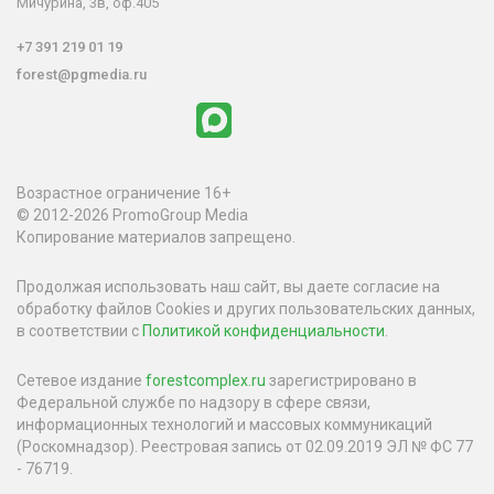
Мичурина, 3в, оф.405
+7 391 219 01 19
forest@pgmedia.ru
Возрастное ограничение 16+
© 2012-2026 PromoGroup Media
Копирование материалов запрещено.
Продолжая использовать наш сайт, вы даете согласие на
обработку файлов Cookies и других пользовательских данных,
в соответствии с
Политикой конфиденциальности
.
Сетевое издание
forestcomplex.ru
зарегистрировано в
Федеральной службе по надзору в сфере связи,
информационных технологий и массовых коммуникаций
(Роскомнадзор). Реестровая запись от 02.09.2019 ЭЛ № ФС 77
- 76719.