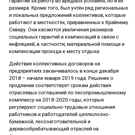
гарантий за работу во вредных условиях, но и их
размера. Кроме того, был учтён ряд региональных
СУШКА ДРЕВЕСИНЫ
и локальных предложений коллективов, которые
МЕБЕЛЬНОЕ ПРОИЗВОДСТВО
работают в местностях, приравненных к Крайнему
Северу. Они касаются увеличения размеров
социальных гарантий и компенсаций в связи с
инфляцией, в частности, материальной помощи и
компенсации проезда к месту отдыха.
Действие коллективных договоров на
предприятиях заканчивалось в конце декабря
2018 – начале января 2019 года. Решение о
продлении соответствует срокам действия
отраслевых соглашений по лесопромышленному
комплексу на 2018-2020 годы, которые
регулируют социально-трудовые отношения
работников и работодателей целлюлозно-
бумажной, лесозаготовительной и
деревообрабатывающей отраслей на