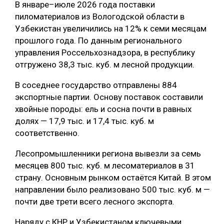
В январе–июле 2026 года поставки
пиломатериалов из Вологодской области в
Узбекистан увеличились на 12% к семи месяцам
прошлого года. По данным регионального
управления Россельхознадзора, в республику
отгружено 38,3 тыс. куб. м лесной продукции.
В соседнее государство отправлены 884
экспортные партии. Основу поставок составили
хвойные породы: ель и сосна почти в равных
долях — 17,9 тыс. и 17,4 тыс. куб. м
соответственно.
Лесопромышленники региона вывезли за семь
месяцев 800 тыс. куб. м лесоматериалов в 31
страну. Основным рынком остаётся Китай. В этом
направлении было реализовано 500 тыс. куб. м —
почти две трети всего лесного экспорта.
Наряду с КНР и Узбекистаном ключевыми