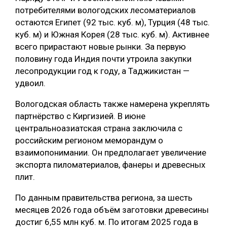
потребителями вологодских лесоматериалов
остаются Египет (92 тыс. куб. м), Турция (48 тыс.
куб. м) и Южная Корея (28 тыс. куб. м). Активнее
всего прирастают новые рынки. За первую
половину года Индия почти утроила закупки
лесопродукции год к году, а Таджикистан —
удвоил.
Вологодская область также намерена укреплять
партнёрство с Киргизией. В июне
центральноазиатская страна заключила с
российским регионом меморандум о
взаимопонимании. Он предполагает увеличение
экспорта пиломатериалов, фанеры и древесных
плит.
По данным правительства региона, за шесть
месяцев 2026 года объём заготовки древесины
достиг 6,55 млн куб. м. По итогам 2025 года в