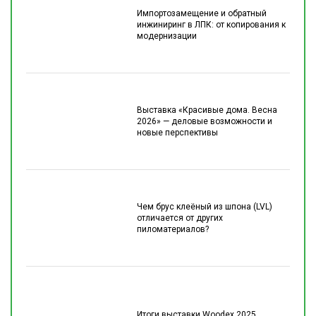
Импортозамещение и обратный
инжиниринг в ЛПК: от копирования к
модернизации
Выставка «Красивые дома. Весна
2026» — деловые возможности и
новые перспективы
Чем брус клеёный из шпона (LVL)
отличается от других
пиломатериалов?
Итоги выставки Woodex 2025