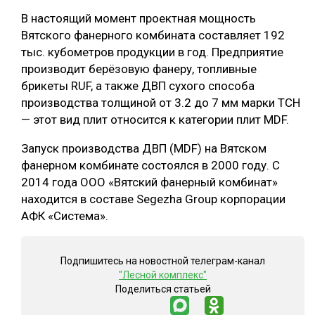
В настоящий момент проектная мощность
СУШКА ДРЕВЕСИНЫ
Вятского фанерного комбината составляет 192
МЕБЕЛЬНОЕ ПРОИЗВОДСТВО
тыс. кубометров продукции в год. Предприятие
производит берёзовую фанеру, топливные
брикеты RUF, а также ДВП сухого способа
производства толщиной от 3.2 до 7 мм марки ТСН
— этот вид плит относится к категории плит MDF.
Запуск производства ДВП (MDF) на Вятском
фанерном комбинате состоялся в 2000 году. С
2014 года ООО «Вятский фанерный комбинат»
находится в составе Segezha Group корпорации
АФК «Система».
Подпишитесь на новостной телеграм-канал
"Лесной комплекс"
Поделиться статьей