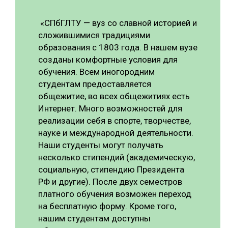
СУШКА ДРЕВЕСИНЫ
«CПбГЛТУ — вуз со славной историей и
МЕБЕЛЬНОЕ ПРОИЗВОДСТВО
сложившимися традициями
образования с 1803 года. В нашем вузе
созданы комфортные условия для
обучения. Всем иногородним
студентам предоставляется
общежитие, во всех общежитиях есть
Интернет. Много возможностей для
реализации себя в спорте, творчестве,
науке и международной деятельности.
Наши студенты могут получать
несколько стипендий (академическую,
социальную, стипендию Президента
РФ и другие). После двух семестров
платного обучения возможен переход
на бесплатную форму. Кроме того,
нашим студентам доступны