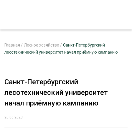
Главная
/
Лесное хозяйство
/
Санкт-Петербургский
лесотехнический университет начал приёмную кампанию
ЖУРНАЛ «ЛЕСНОЙ КОМПЛЕКС»
О ПРОЕКТЕ
Санкт-Петербургский
РЕКЛАМОДАТЕЛЯМ
лесотехнический университет
начал приёмную кампанию
20.06.2023
ЛЕСНОЕ ХОЗЯЙСТВО
ЭКСПЕРТНОЕ МНЕНИЕ
ЛЕСОЗАГОТОВКА