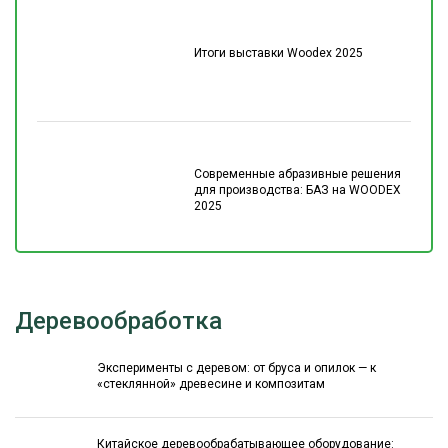
Итоги выставки Woodex 2025
Современные абразивные решения
для производства: БАЗ на WOODEX
2025
Деревообработка
Эксперименты с деревом: от бруса и опилок — к
«стеклянной» древесине и композитам
Китайское деревообрабатывающее оборудование: