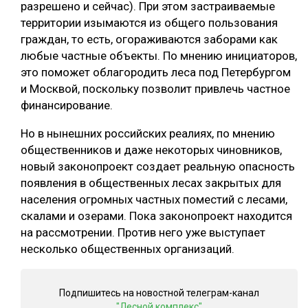
разрешено и сейчас). При этом застраиваемые
СУШКА ДРЕВЕСИНЫ
территории изымаются из общего пользования
граждан, то есть, огораживаются заборами как
МЕБЕЛЬНОЕ ПРОИЗВОДСТВО
любые частные объекты. По мнению инициаторов,
это поможет облагородить леса под Петербургом
и Москвой, поскольку позволит привлечь частное
финансирование.
Но в нынешних российских реалиях, по мнению
общественников и даже некоторых чиновников,
новый законопроект создает реальную опасность
появления в общественных лесах закрытых для
населения огромных частных поместий с лесами,
скалами и озерами. Пока законопроект находится
на рассмотрении. Против него уже выступает
несколько общественных организаций.
Подпишитесь на новостной телеграм-канал
"Лесной комплекс"