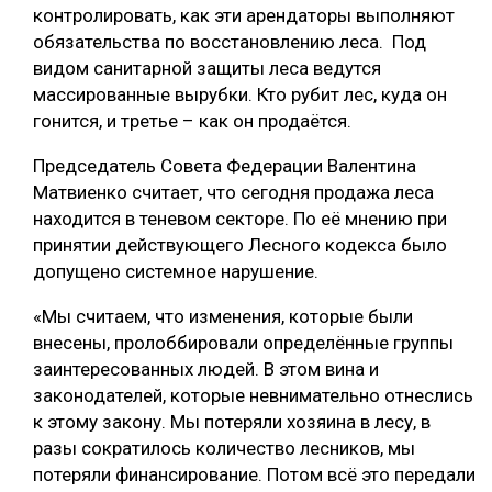
контролировать, как эти арендаторы выполняют
СУШКА ДРЕВЕСИНЫ
обязательства по восстановлению леса. Под
видом санитарной защиты леса ведутся
МЕБЕЛЬНОЕ ПРОИЗВОДСТВО
массированные вырубки. Кто рубит лес, куда он
гонится, и третье – как он продаётся.
Председатель Совета Федерации Валентина
Матвиенко считает, что сегодня продажа леса
находится в теневом секторе. По её мнению при
принятии действующего Лесного кодекса было
допущено системное нарушение.
«Мы считаем, что изменения, которые были
внесены, пролоббировали определённые группы
заинтересованных людей. В этом вина и
законодателей, которые невнимательно отнеслись
к этому закону. Мы потеряли хозяина в лесу, в
разы сократилось количество лесников, мы
потеряли финансирование. Потом всё это передали